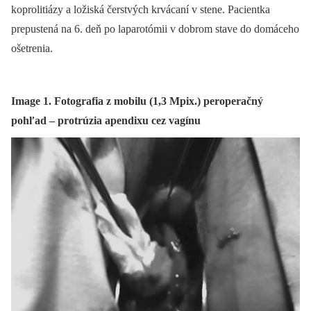
koprolitiázy a ložiská čerstvých krvácaní v stene. Pacientka
prepustená na 6. deň po laparotómii v dobrom stave do domáceho
ošetrenia.
Image 1. Fotografia z mobilu (1,3 Mpix.) peroperačný
pohľad – protrúzia apendixu cez vagínu