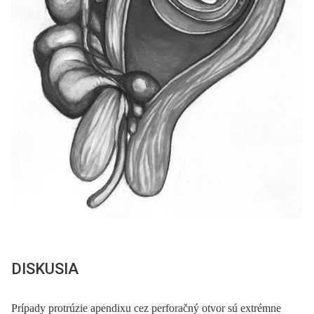
DISKUSIA
Prípady protrúzie apendixu cez perforačný otvor sú extrémne