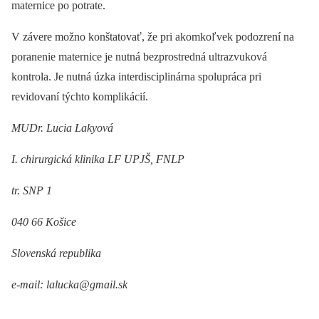
maternice po potrate.
V závere možno konštatovať, že pri akomkoľvek podozrení na
poranenie maternice je nutná bezprostredná ultrazvuková
kontrola. Je nutná úzka interdisciplinárna spolupráca pri
revidovaní týchto komplikácií.
MUDr. Lucia Lakyová
I. chirurgická klinika LF UPJŠ, FNLP
tr. SNP 1
040 66 Košice
Slovenská republika
e-mail: lalucka@gmail.sk