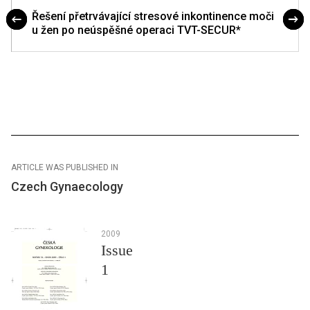
Řešení přetrvávající stresové inkontinence moči
u žen po neúspěšné operaci TVT-SECUR*
ARTICLE WAS PUBLISHED IN
Czech Gynaecology
2009
Issue
1