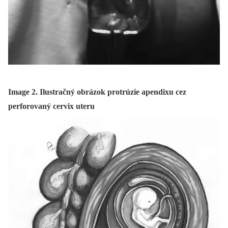
Image 2. Ilustračný obrázok protrúzie apendixu cez
perforovaný cervix uteru