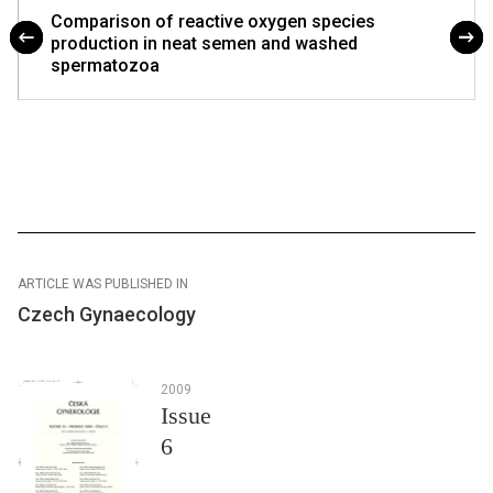
Comparison of reactive oxygen species
production in neat semen and washed
spermatozoa
ARTICLE WAS PUBLISHED IN
Czech Gynaecology
2009
Issue
6