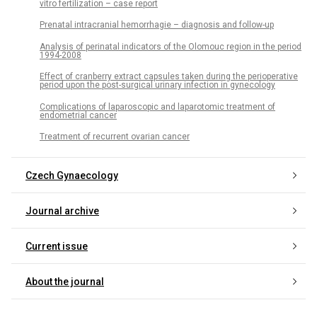
vitro fertilization – case report
Prenatal intracranial hemorrhagie – diagnosis and follow-up
Analysis of perinatal indicators of the Olomouc region in the period
1994-2008
Effect of cranberry extract capsules taken during the perioperative
period upon the post-surgical urinary infection in gynecology
Complications of laparoscopic and laparotomic treatment of
endometrial cancer
Treatment of recurrent ovarian cancer
Czech Gynaecology
Journal archive
Current issue
About the journal