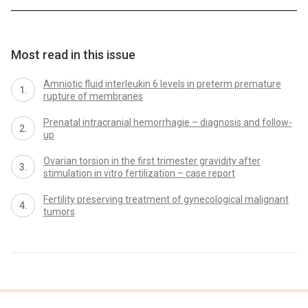
Most read in this issue
Amniotic fluid interleukin 6 levels in preterm premature
rupture of membranes
Prenatal intracranial hemorrhagie – diagnosis and follow-
up
Ovarian torsion in the first trimester gravidity after
stimulation in vitro fertilization – case report
Fertility preserving treatment of gynecological malignant
tumors