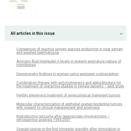
All articles in this issue
Comparison of reactive oxygen species production in neat semen
and washed spermatozoa
Amniotic fluid interleukin 6 levels in preterm premature rupture of
membranes
Densitometry findings in women using gestagen contraception
Combination therapy with anticholinergics and alpha-blockers for
the treatment of overactive bladder in female patients – pilot study
Fertility preserving treatment of gynecological malignant tumors
Molecular characterization of epithelial ovarian borderline tumors
with respect to clinical management and prognosis
Reproductive outcome after laparoscopic myomectomy –
retrospective analysis 1994-2007
Ovarian torsion in the first trimester gravidity after stimulation in