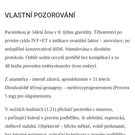
VLASTNÍ POZOROVÁNÍ
Pacientkou je 34letá žena v 8. týdnu gravidity. Těhotenství po
prvním cyklu IVF+ET z indikace ovariální faktor –⁠ anovulace, po
neúspěšné konzervativní léčbě. Stimulována v dlouhém
protokolu. Odběr sedmi oocytů proběhl bez komplikací a za
48 hodin proveden embryotransfer dvou embryí.
Z anamnézy -⁠ interně zdravá, apendektomie v 11 letech.
Dlouhodobě léčená gestageny –⁠ medroxyprogesteronem (Provera
5 mg) pro oligomenoreu.
V nočních hodinách (1.21) přichází pacientka s nauzeou,
s počínající bolestí v pravém podbřišku. Je afebrilní, eupnoická,
oběhově stabilní. Objektivně –⁠ břicho měkké, volně prohmatné,
bez hmatné rezistence, palpační bolestivost v pravém podbřišku,