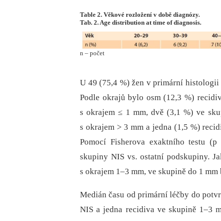
Table 2. Věkové rozložení v době diagnózy.
Tab. 2. Age distribution at time of diagnosis.
n – počet
U 49 (75,4 %) žen v primární histologii
Podle okrajů bylo osm (12,3 %) recidiv
s okrajem ≤ 1 mm, dvě (3,1 %) ve sku
s okrajem > 3 mm a jedna (1,5 %) recid
Pomocí Fisherova exaktního testu (p 
skupiny NIS vs. ostatní podskupiny. Ja
s okrajem 1–3 mm, ve skupině do 1 mm by
Medián času od primární léčby do potvrz
NIS a jedna recidiva ve skupině 1–3 m