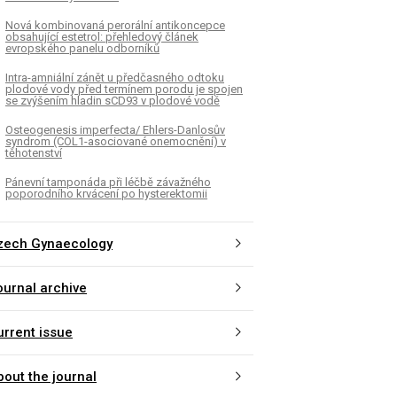
Nová kombinovaná perorální antikoncepce
obsahující estetrol: přehledový článek
evropského panelu odborníků
Intra-amniální zánět u předčasného odtoku
plodové vody před termínem porodu je spojen
se zvýšením hladin sCD93 v plodové vodě
Osteogenesis imperfecta/ Ehlers-Danlosův
syndrom (COL1-asociované onemocnění) v
těhotenství
Pánevní tamponáda při léčbě závažného
poporodního krvácení po hysterektomii
zech Gynaecology
ournal archive
urrent issue
bout the journal