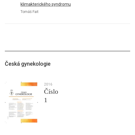
klimakterického syndromu
Tomáš Fait
Česká gynekologie
2016
Číslo
1