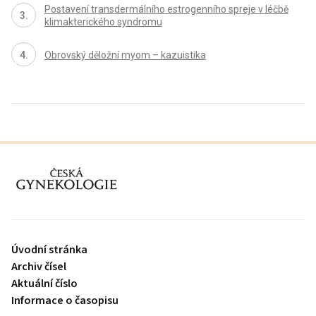
Postavení transdermálního estrogenního spreje v léčbě
klimakterického syndromu
Obrovský děložní myom – kazuistika
proLékaře.cz
Úvodní stránka
Archiv čísel
Aktuální číslo
Informace o časopisu