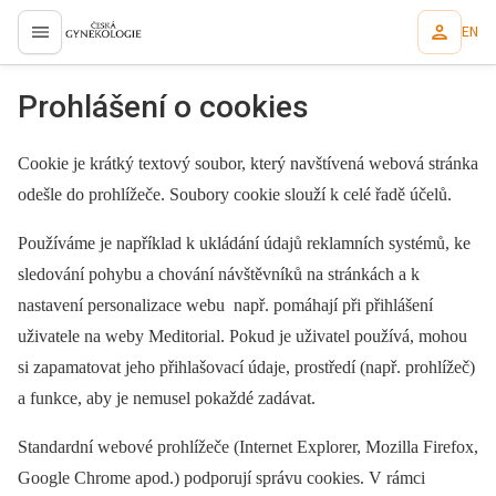
EN
proLékaře.cz
Prohlášení o cookies
Cookie je krátký textový soubor, který navštívená webová stránka
odešle do prohlížeče. Soubory cookie slouží k celé řadě účelů.
Používáme je například k ukládání údajů reklamních systémů, ke
sledování pohybu a chování návštěvníků na stránkách a k
nastavení personalizace webu např. pomáhají při přihlášení
uživatele na weby Meditorial. Pokud je uživatel používá, mohou
si zapamatovat jeho přihlašovací údaje, prostředí (např. prohlížeč)
a funkce, aby je nemusel pokaždé zadávat.
Standardní webové prohlížeče (Internet Explorer, Mozilla Firefox,
Google Chrome apod.) podporují správu cookies. V rámci