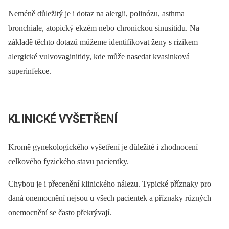
Neméně důležitý je i dotaz na alergii, polinózu, asthma
bronchiale, atopický ekzém nebo chronickou sinusitidu. Na
základě těchto dotazů můžeme identifikovat ženy s rizikem
alergické vulvovaginitidy, kde může nasedat kvasinková
superinfekce.
KLINICKÉ VYŠETŘENÍ
Kromě gynekologického vyšetření je důležité i zhodnocení
celkového fyzického stavu pacientky.
Chybou je i přecenění klinického nálezu. Typické příznaky pro
daná onemocnění nejsou u všech pacientek a příznaky různých
onemocnění se často překrývají.