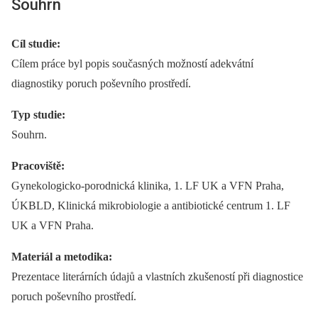
Souhrn
Cíl studie:
Cílem práce byl popis současných možností adekvátní
diagnostiky poruch poševního prostředí.
Typ studie:
Souhrn.
Pracoviště:
Gynekologicko-porodnická klinika, 1. LF UK a VFN Praha,
ÚKBLD, Klinická mikrobiologie a antibiotické centrum 1. LF
UK a VFN Praha.
Materiál a metodika:
Prezentace literárních údajů a vlastních zkušeností při diagnostice
poruch poševního prostředí.