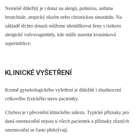
Neméně důležitý je i dotaz na alergii, polinózu, asthma
bronchiale, atopický ekzém nebo chronickou sinusitidu. Na
základě těchto dotazů můžeme identifikovat ženy s rizikem
alergické vulvovaginitidy, kde může nasedat kvasinková
superinfekce.
KLINICKÉ VYŠETŘENÍ
Kromě gynekologického vyšetření je důležité i zhodnocení
celkového fyzického stavu pacientky.
Chybou je i přecenění klinického nálezu. Typické příznaky pro
daná onemocnění nejsou u všech pacientek a příznaky různých
onemocnění se často překrývají.