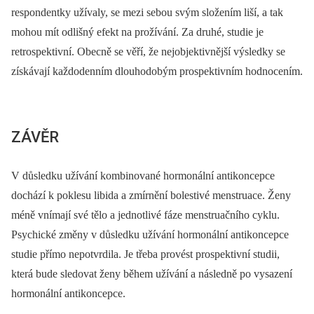
respondentky užívaly, se mezi sebou svým složením liší, a tak
mohou mít odlišný efekt na prožívání. Za druhé, studie je
retrospektivní. Obecně se věří, že nejobjektivnější výsledky se
získávají každodenním dlouhodobým prospektivním hodnocením.
ZÁVĚR
V důsledku užívání kombinované hormonální antikoncepce
dochází k poklesu libida a zmírnění bolestivé menstruace. Ženy
méně vnímají své tělo a jednotlivé fáze menstruačního cyklu.
Psychické změny v důsledku užívání hormonální antikoncepce
studie přímo nepotvrdila. Je třeba provést prospektivní studii,
která bude sledovat ženy během užívání a následně po vysazení
hormonální antikoncepce.