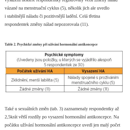
vázané na menstruační cyklus (5), několik jich ale uvedlo
i stabilnější náladu či pozitivnější ladění. Celá třetina
respondentek změny nálad nepozorovala (11).
Table 2. Psychické změny při užívání hormonální antikoncepce
Také u sexuálních změn (tab. 3) zaznamenaly respondentky až
2,5krát větší rozdíly po vysazení hormonální antikoncepce. Na
počátku užívání hormonální antikoncepce uvedl jen malý počet