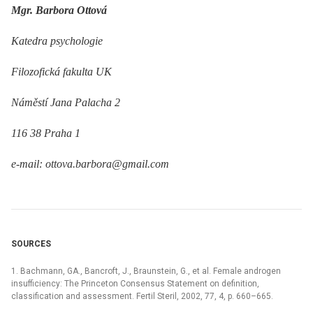
Mgr. Barbora Ottová
Katedra psychologie
Filozofická fakulta UK
Náměstí Jana Palacha 2
116 38 Praha 1
e-mail: ottova.barbora@gmail.com
SOURCES
1. Bachmann, GA., Bancroft, J., Braunstein, G., et al. Female androgen
insufficiency: The Princeton Consensus Statement on definition,
classification and assessment. Fertil Steril, 2002, 77, 4, p. 660–665.