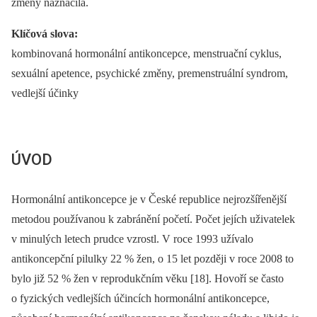
změny naznačila.
Klíčová slova:
kombinovaná hormonální antikoncepce, menstruační cyklus,
sexuální apetence, psychické změny, premenstruální syndrom,
vedlejší účinky
ÚVOD
Hormonální antikoncepce je v České republice nejrozšířenější
metodou používanou k zabránění početí. Počet jejích uživatelek
v minulých letech prudce vzrostl. V roce 1993 užívalo
antikoncepční pilulky 22 % žen, o 15 let později v roce 2008 to
bylo již 52 % žen v reprodukčním věku [18]. Hovoří se často
o fyzických vedlejších účincích hormonální antikoncepce,