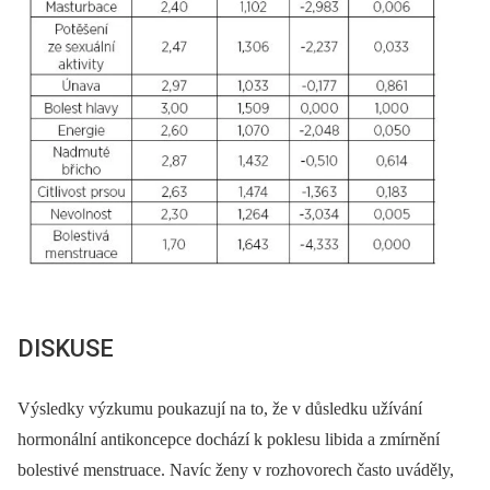
DISKUSE
Výsledky výzkumu poukazují na to, že v důsledku užívání
hormonální antikoncepce dochází k poklesu libida a zmírnění
bolestivé menstruace. Navíc ženy v rozhovorech často uváděly,