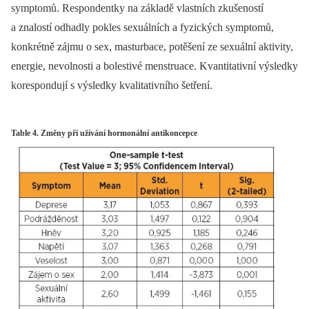
symptomů. Respondentky na základě vlastních zkušeností
a znalostí odhadly pokles sexuálních a fyzických symptomů,
konkrétně zájmu o sex, masturbace, potěšení ze sexuální aktivity,
energie, nevolnosti a bolestivé menstruace. Kvantitativní výsledky
korespondují s výsledky kvalitativního šetření.
Table 4. Změny při užívání hormonální antikoncepce