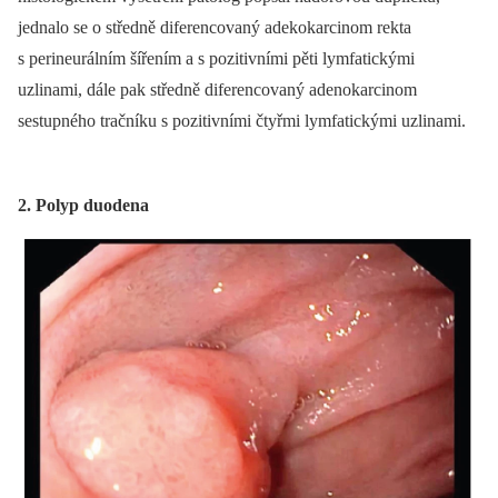
jednalo se o středně diferencovaný adekokarcinom rekta
s perineurálním šířením a s pozitivními pěti lymfatickými
uzlinami, dále pak středně diferencovaný adenokarcinom
sestupného tračníku s pozitivními čtyřmi lymfatickými uzlinami.
2. Polyp duodena