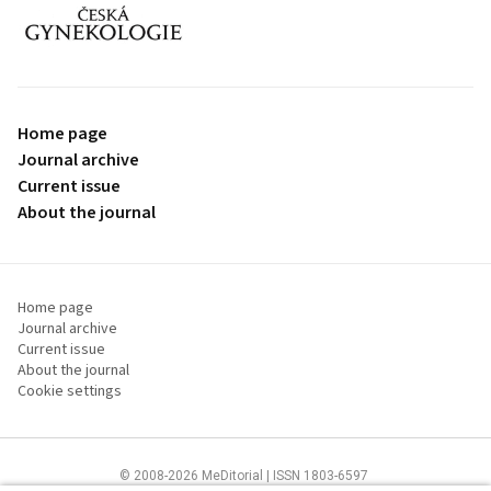
proLékaře.cz
Home page
Journal archive
Current issue
About the journal
Home page
Journal archive
Current issue
About the journal
Cookie settings
© 2008-2026 MeDitorial | ISSN 1803-6597