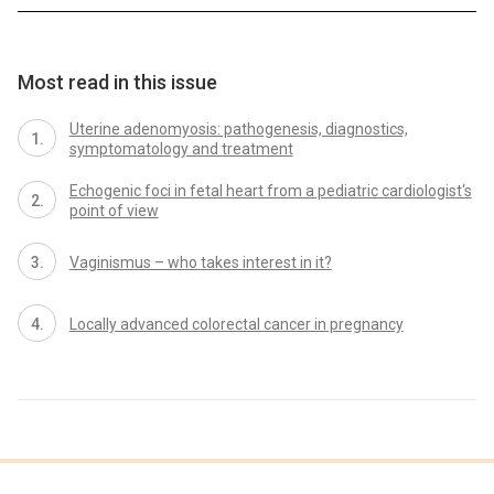
Most read in this issue
Uterine adenomyosis: pathogenesis, diagnostics,
symptomatology and treatment
Echogenic foci in fetal heart from a pediatric cardiologist‘s
point of view
Vaginismus – who takes interest in it?
Locally advanced colorectal cancer in pregnancy