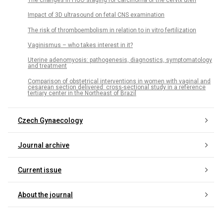
Impact of 3D ultrasound on fetal CNS examination
The risk of thromboembolism in relation to in vitro fertilization
Vaginismus – who takes interest in it?
Uterine adenomyosis: pathogenesis, diagnostics, symptomatology
and treatment
Comparison of obstetrical interventions in women with vaginal and
cesarean section delivered: cross-sectional study in a reference
tertiary center in the Northeast of Brazil
Czech Gynaecology
Journal archive
Current issue
About the journal