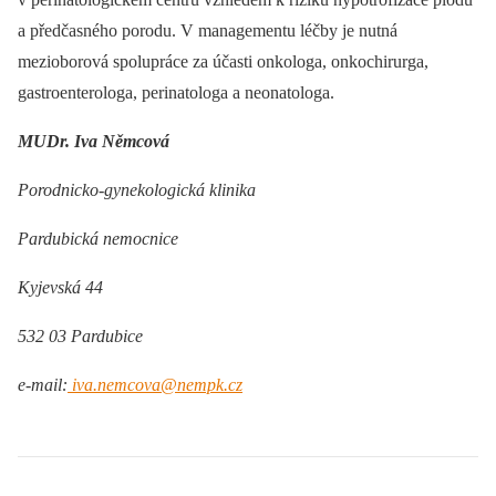
a předčasného porodu. V managementu léčby je nutná
mezioborová spolupráce za účasti onkologa, onkochirurga,
gastroenterologa, perinatologa a neonatologa.
MUDr. Iva Němcová
Porodnicko-gynekologická klinika
Pardubická nemocnice
Kyjevská 44
532 03 Pardubice
e-mail:
iva.nemcova@nempk.cz