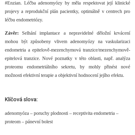
#Enzian. Léčba adenomyózy by měla respektovat její klinické
projevy a reprodukční plán pacientky, optimálně v centrech pro
léčbu endometriózy.
Závěr:
Selhání implantace a nepravidelné děložní krvácení
mohou být způsobeny vlivem adenomyózy na vaskularizaci
endometria a epitelově-mezenchymová tranzice/mezenchymově-
epitelová tranzice. Nové poznatky v této oblasti, např. analýza
proteomu endometriálního sekretu, by mohly přinést nové
možnosti efektivní terapie a objektivní hodnocení jejího efektu.
Klíčová slova:
adenomyóza – poruchy plodnosti – receptivita endometria –
proteom – pánevní bolest