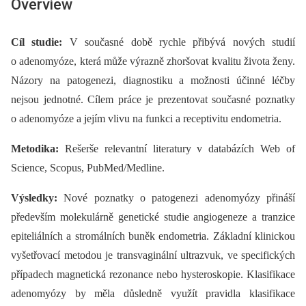
Overview
Cíl studie:
V současné době rychle přibývá nových studií
o adenomyóze, která může výrazně zhoršovat kvalitu života ženy.
Názory na patogenezi, dia­gnostiku a možnosti účinné léčby
nejsou jednotné. Cílem práce je prezentovat současné poznatky
o adenomyóze a jejím vlivu na funkci a receptivitu endometria.
Metodika:
Rešerše relevantní literatury v databázích Web of
Science, Scopus, PubMed/Medline.
Výsledky:
Nové poznatky o patogenezi adenomyózy přináší
především molekulárně genetické studie angiogeneze a tranzice
epiteliálních a stromálních buněk endometria. Základní klinickou
vyšetřovací metodou je transvaginální ultrazvuk, ve specifických
případech magnetická rezonance nebo hysteroskopie. Klasifikace
adenomyózy by měla důsledně využít pravidla klasifikace