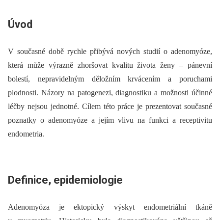
Úvod
V současné době rychle přibývá nových studií o adenomyóze,
která může výrazně zhoršovat kvalitu života ženy –⁠ pánevní
bolestí, nepravidelným děložním krvácením a poruchami
plodnosti. Názory na patogenezi, dia­gnostiku a možnosti účinné
léčby nejsou jednotné. Cílem této práce je prezentovat současné
poznatky o adenomyóze a jejím vlivu na funkci a receptivitu
endometria.
Definice, epidemiologie
Adenomyóza je ektopický výskyt endometriální tkáně