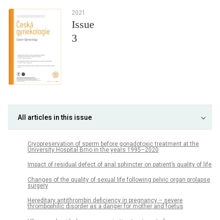
2021
Issue
3
All articles in this issue
Cryopreservation of sperm before gonadotoxic treatment at the
University Hospital Brno in the years 1995–2020
Impact of residual defect of anal sphincter on patient’s quality of life
Changes of the quality of sexual life following pelvic organ prolapse
surgery
Hereditary antithrombin deficiency in pregnancy – severe
thrombophilic disorder as a danger for mother and foetus