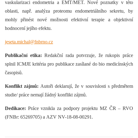
vaskularizaci endometria a EMT/MET. Nové poznatky v této
oblasti, např. analýza proteomu endometriálního sekretu, by
mohly přinést nové možnosti efektivní terapie a objektivní
hodnocení jejího efektu.
jeseta.michal@fnbrno.cz
Publikační etika:
Redakční rada potvrzuje, že rukopis práce
splnil ICMJE kritéria pro publikace zasílané do bio medicínských
časopisů.
Konflikt zájmů:
Autoři deklarují, že v souvislosti s předmětem
studie/ práce nemají žádný konflikt zájmů.
Dedikace:
Práce vznikla za podpory projektu MZ ČR –⁠ RVO
(FNBr: 65269705) a AZV NV-18-08-00291.