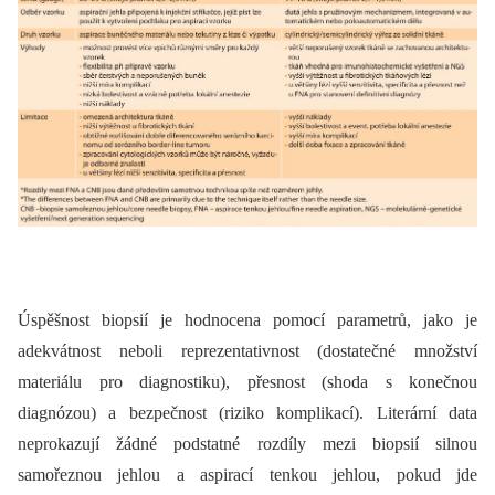
Úspěšnost biopsií je hodnocena pomocí parametrů, jako je
adekvátnost neboli reprezentativnost (dostatečné množství
materiálu pro diagnostiku), přesnost (shoda s konečnou
diagnózou) a bezpečnost (riziko komplikací). Literární data
neprokazují žádné podstatné rozdíly mezi biopsií silnou
samořeznou jehlou a aspirací tenkou jehlou, pokud jde