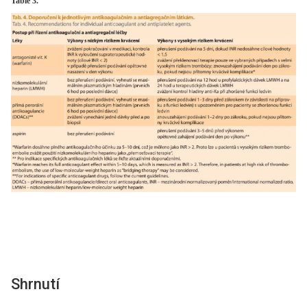
Table 3.
Shrnutí