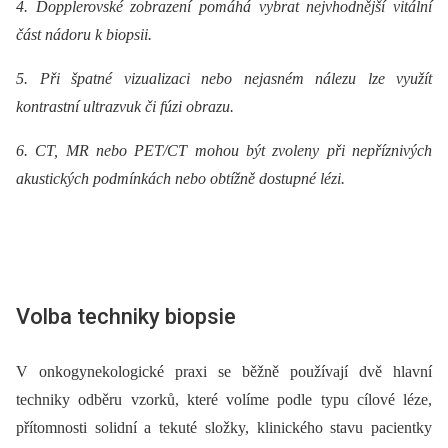
4. Dopplerovské zobrazení pomáhá vybrat nejvhodnější vitální
část nádoru k biopsii.
5. Při špatné vizualizaci nebo nejasném nálezu lze využít
kontrastní ultrazvuk či fúzi obrazu.
6. CT, MR nebo PET/CT mohou být zvoleny při nepříznivých
akustických podmínkách nebo obtížně dostupné lézi.
Volba techniky biopsie
V onkogynekologické praxi se běžně používají dvě hlavní
techniky odběru vzorků, které volíme podle typu cílové léze,
přítomnosti solidní a tekuté složky, klinického stavu pacientky