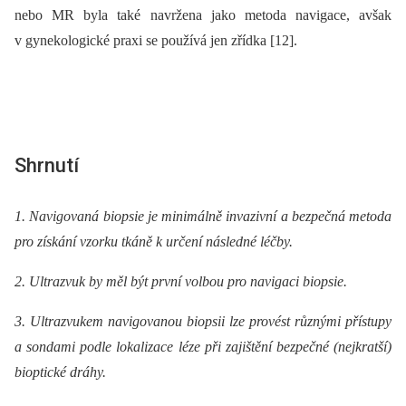
nebo MR byla také navržena jako metoda navigace, avšak
v gynekologické praxi se používá jen zřídka [12].
Shrnutí
1. Navigovaná biopsie je minimálně invazivní a bezpečná metoda
pro získání vzorku tkáně k určení následné léčby.
2. Ultrazvuk by měl být první volbou pro navigaci biopsie.
3. Ultrazvukem navigovanou biopsii lze provést různými přístupy
a sondami podle lokalizace léze při zajištění bezpečné (nejkratší)
bioptické dráhy.