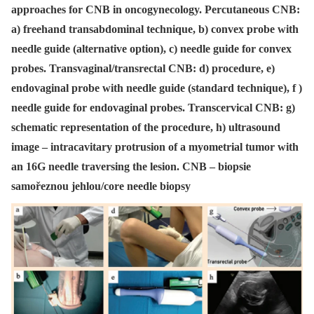
approaches for CNB in oncogynecology. Percutaneous CNB:
a) freehand transabdominal technique, b) convex probe with
needle guide (alternative option), c) needle guide for convex
probes. Transvaginal/transrectal CNB: d) procedure, e)
endovaginal probe with needle guide (standard technique), f )
needle guide for endovaginal probes. Transcervical CNB: g)
schematic representation of the procedure, h) ultrasound
image – intracavitary protrusion of a myometrial tumor with
an 16G needle traversing the lesion. CNB – biopsie
samořeznou jehlou/core needle biopsy