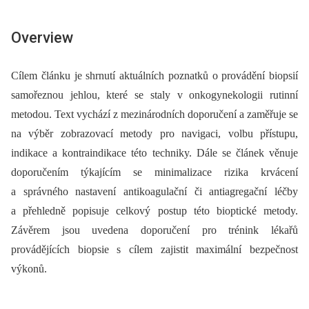
Overview
Cílem článku je shrnutí aktuálních poznatků o provádění biopsií
samořeznou jehlou, které se staly v onkogynekologii rutinní
metodou. Text vychází z mezinárodních doporučení a zaměřuje se
na výběr zobrazovací metody pro navigaci, volbu přístupu,
indikace a kontraindikace této techniky. Dále se článek věnuje
doporučením týkajícím se minimalizace rizika krvácení
a správného nastavení antikoagulační či antiagregační léčby
a přehledně popisuje celkový postup této bioptické metody.
Závěrem jsou uvedena doporučení pro trénink lékařů
provádějících biopsie s cílem zajistit maximální bezpečnost
výkonů.