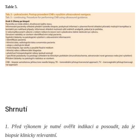
Table 5.
Shrnutí
1. Před výkonem je nutné ověřit indikaci a posoudit, zda je
biopsie klinicky relevantní.