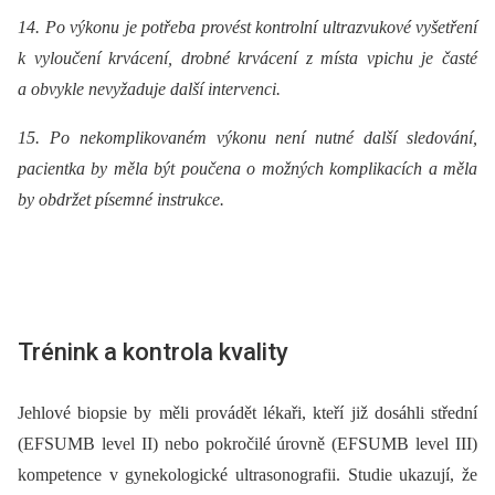
14. Po výkonu je potřeba provést kontrolní ultrazvukové vyšetření
k vyloučení krvácení, drobné krvácení z místa vpichu je časté
a obvykle nevyžaduje další intervenci.
15. Po nekomplikovaném výkonu není nutné další sledování,
pacientka by měla být poučena o možných komplikacích a měla
by obdržet písemné instrukce.
Trénink a kontrola kvality
Jehlové biopsie by měli provádět lékaři, kteří již dosáhli střední
(EFSUMB level II) nebo pokročilé úrovně (EFSUMB level III)
kompetence v gynekologické ultrasonografii. Studie ukazují, že