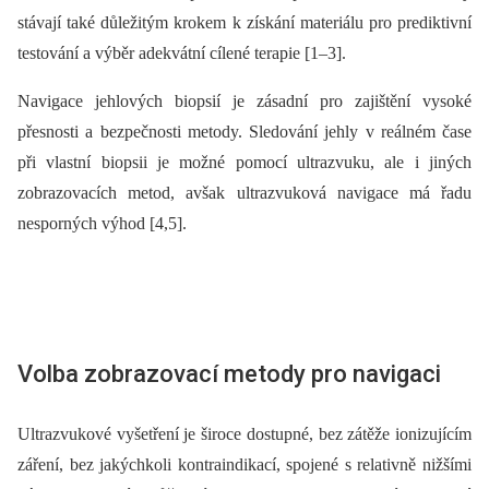
stávají také důležitým krokem k získání materiálu pro prediktivní
testování a výběr adekvátní cílené terapie [1–3].
Navigace jehlových biopsií je zásadní pro zajištění vysoké
přesnosti a bezpečnosti metody. Sledování jehly v reálném čase
při vlastní biopsii je možné pomocí ultrazvuku, ale i jiných
zobrazovacích metod, avšak ultrazvuková navigace má řadu
nesporných výhod [4,5].
Volba zobrazovací metody pro navigaci
Ultrazvukové vyšetření je široce dostupné, bez zátěže ionizujícím
záření, bez jakýchkoli kontraindikací, spojené s relativně nižšími