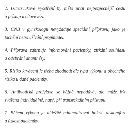
2. Ultrazvukové vyšetření by mělo určit nejbezpečnější cestu
a přístup k cílové lézi.
3. CNB v gynekologii nevyžaduje speciální přípravu, jako je
lačnění nebo užívání projímadel.
4. Příprava zahrnuje informování pacientky, získání souhlasu
a odebrání anamnézy.
5. Riziko krvácení je třeba zhodnotit dle typu výkonu a obecného
rizika u dané pacientky.
6. Antibiotická profylaxe se běžně nepodává, ale může být
zvážena individuálně, např. při transrektálním přístupu.
7. Během výkonu je důležité minimalizovat bolest, diskomfort
a úzkost pacientky.