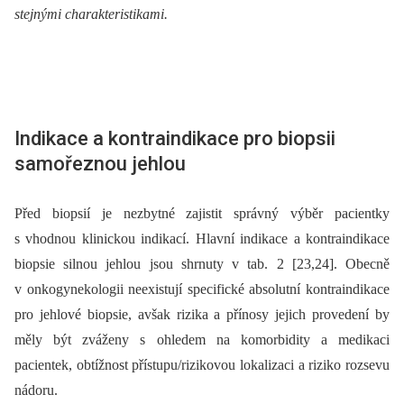
stejnými charakteristikami.
Indikace a kontraindikace pro biopsii
samořeznou jehlou
Před biopsií je nezbytné zajistit správný výběr pacientky
s vhodnou klinickou indikací. Hlavní indikace a kontraindikace
biopsie silnou jehlou jsou shrnuty v tab. 2 [23,24]. Obecně
v onkogynekologii neexistují specifické absolutní kontraindikace
pro jehlové biopsie, avšak rizika a přínosy jejich provedení by
měly být zváženy s ohledem na komorbidity a medikaci
pacientek, obtížnost přístupu/rizikovou lokalizaci a riziko rozsevu
nádoru.