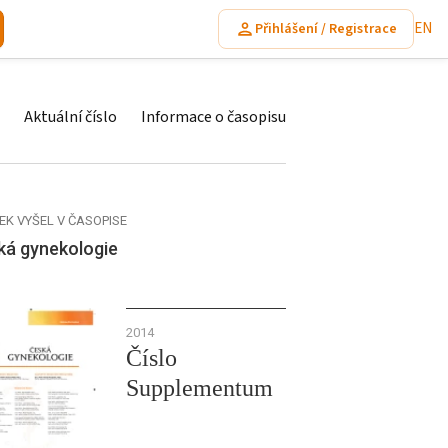
EN
Přihlášení / Registrace
Aktuální číslo
Informace o časopisu
EK VYŠEL V ČASOPISE
ká gynekologie
2014
Číslo
Supplementum