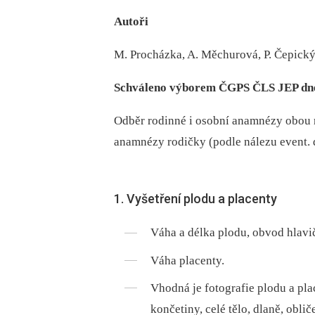
Autoři
M. Procházka, A. Měchurová, P. Čepický,
Schváleno výborem ČGPS ČLS JEP dne 
Odběr rodinné i osobní anamnézy obou 
anamnézy rodičky (podle nálezu event. 
1. Vyšetření plodu a placenty
Váha a délka plodu, obvod hlavi
Váha placenty.
Vhodná je fotografie plodu a pla
končetiny, celé tělo, dlaně, obliče