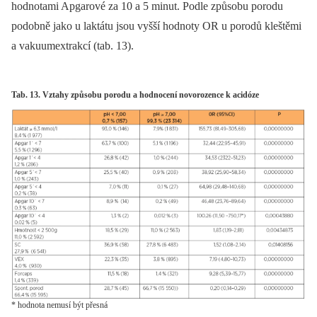
hodnotami Apgarové za 10 a 5 minut. Podle způsobu porodu
podobně jako u laktátu jsou vyšší hodnoty OR u porodů kleštěmi
a vakuumextrakcí (tab. 13).
Tab. 13. Vztahy způsobu porodu a hodnocení novorozence k acidóze
* hodnota nemusí být přesná