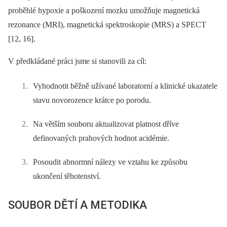
proběhlé hypoxie a poškození mozku umožňuje magnetická
rezonance (MRI), magnetická spektroskopie (MRS) a SPECT
[12, 16].
V předkládané práci jsme si stanovili za cíl:
Vyhodnotit běžně užívané laboratorní a klinické ukazatele
stavu novorozence krátce po porodu.
Na větším souboru aktualizovat platnost dříve
definovaných prahových hodnot acidémie.
Posoudit abnormní nálezy ve vztahu ke způsobu
ukončení těhotenství.
SOUBOR DĚTÍ A METODIKA