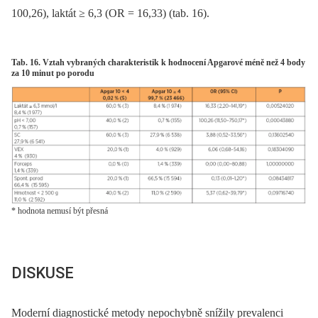
100,26), laktát ≥ 6,3 (OR = 16,33) (tab. 16).
Tab. 16. Vztah vybraných charakteristik k hodnocení Apgarové méně než 4 body
za 10 minut po porodu
* hodnota nemusí být přesná
DISKUSE
Moderní diagnostické metody nepochybně snížily prevalenci