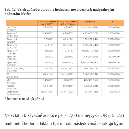
Tab. 12. Vztah způsobu porodu a hodnocení novorozence k nadprahovým
hodnotám laktátu
* hodnota nemusí být přesná
Ve vztahu k závažné acidóze pH < 7,00 má nejvyšší OR (155,73)
nadlimitní hodnota laktátu 6,3 mmol/l následovaná patologickými