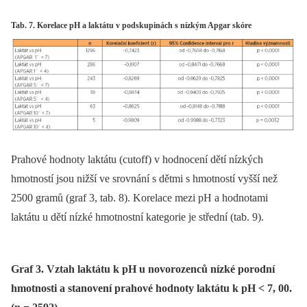
Tab. 7. Korelace pH a laktátu v podskupinách s nízkým Apgar skóre
Prahové hodnoty laktátu (cutoff) v hodnocení dětí nízkých
hmotností jsou nižší ve srovnání s dětmi s hmotností vyšší než
2500 gramů (graf 3, tab. 8). Korelace mezi pH a hodnotami
laktátu u dětí nízké hmotnostní kategorie je střední (tab. 9).
Graf 3. Vztah laktátu k pH u novorozenců nízké porodní
hmotnosti a stanovení prahové hodnoty laktátu k pH < 7, 00.