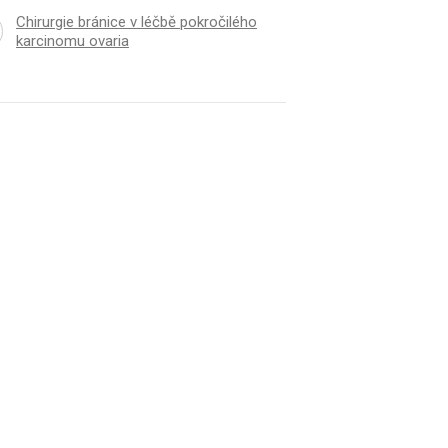
Chirurgie bránice v léčbě pokročilého
karcinomu ovaria