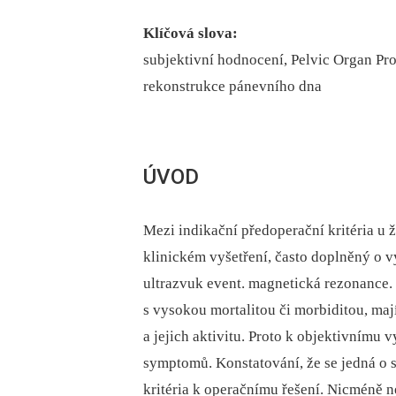
Klíčová slova:
subjektivní hodnocení, Pelvic Organ Pro
rekonstrukce pánevního dna
ÚVOD
Mezi indikační předoperační kritéria u ž
klinickém vyšetření, často doplněný o 
ultrazvuk event. magnetická rezonance.
s vysokou mortalitou či morbiditou, maj
a jejich aktivitu. Proto k objektivnímu 
symptomů. Konstatování, že se jedná o 
kritéria k operačnímu řešení. Nicméně ne