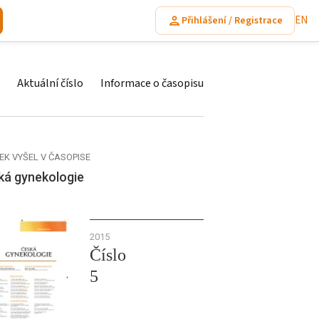
EN
Přihlášení / Registrace
Aktuální číslo
Informace o časopisu
EK VYŠEL V ČASOPISE
ká gynekologie
2015
Číslo
5