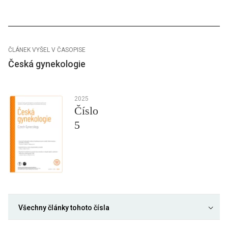
ČLÁNEK VYŠEL V ČASOPISE
Česká gynekologie
2025
Číslo
5
Všechny články tohoto čísla