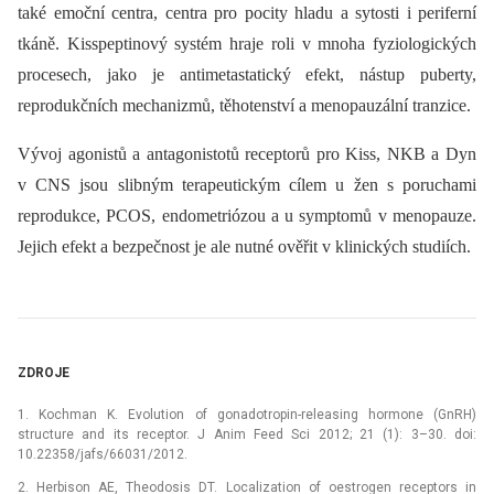
také emoční centra, centra pro pocity hladu a sytosti i periferní
tkáně. Kisspeptinový systém hraje roli v mnoha fyziologických
procesech, jako je antimetastatický efekt, nástup puberty,
reprodukčních mechanizmů, těhotenství a menopauzální tranzice.
Vývoj agonistů a antagonistotů receptorů pro Kiss, NKB a Dyn
v CNS jsou slibným terapeutickým cílem u žen s poruchami
reprodukce, PCOS, endometriózou a u symptomů v menopauze.
Jejich efekt a bezpečnost je ale nutné ověřit v klinických studiích.
ZDROJE
1. Kochman K. Evolution of gonadotropin-releasing hormone (GnRH)
structure and its receptor. J Anim Feed Sci 2012; 21 (1): 3–30. doi:
10.22358/jafs/66031/2012.
2. Herbison AE, Theodosis DT. Localization of oestrogen receptors in