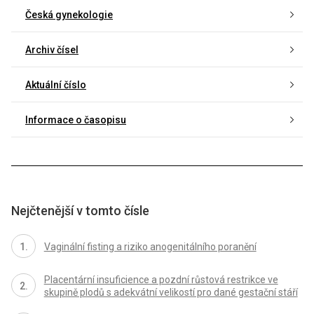
Česká gynekologie
Archiv čísel
Aktuální číslo
Informace o časopisu
Nejčtenější v tomto čísle
Vaginální fisting a riziko anogenitálního poranění
Placentární insuficience a pozdní růstová restrikce ve
skupině plodů s adekvátní velikostí pro dané gestační stáří