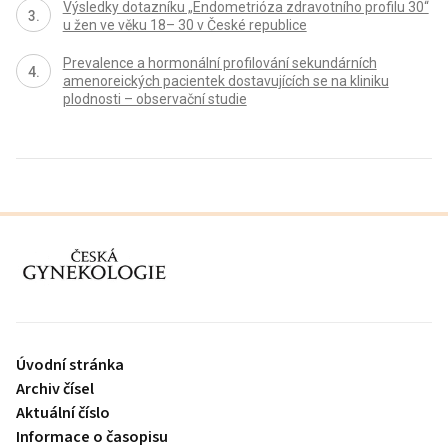
Výsledky dotazníku „Endometrióza zdravotního profilu 30“
u žen ve věku 18– 30 v České republice
Prevalence a hormonální profilování sekundárních
amenoreických pacientek dostavujících se na kliniku
plodnosti – observační studie
proLékaře.cz
Úvodní stránka
Archiv čísel
Aktuální číslo
Informace o časopisu