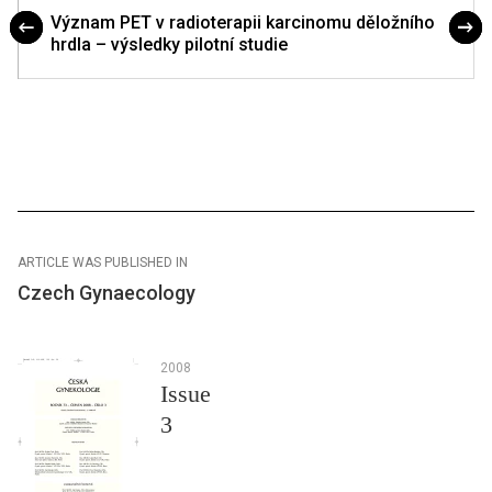
Význam PET v radioterapii karcinomu děložního
hrdla – výsledky pilotní studie
ARTICLE WAS PUBLISHED IN
Czech Gynaecology
2008
Issue
3