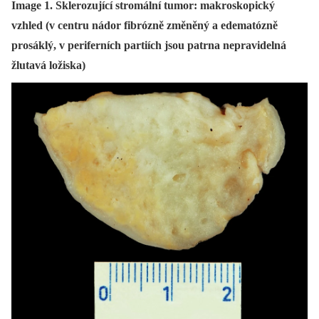
Image 1. Sklerozující stromální tumor: makroskopický
vzhled (v centru nádor fibrózně změněný a edematózně
prosáklý, v periferních partiích jsou patrna nepravidelná
žlutavá ložiska)