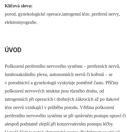
Klíčová slova:
porod, gynekologické operace,iatrogenní léze, periferní nervy,
elektromyografie.
ÚVOD
Poškození periferního nervového systému –⁠ periferních nervů,
lumbosakrálního plexu, autonomních nervů či kořenů –⁠ se
v porodnictví a gynekologii vyskytuje poměrně často. Příčiny
poškození nervových struktur jsou různého druhu, od
iatrogenních při operacích i drobných zákrocích až po tlakové
léze nervů vznikající v průběhu porodu. Většina poškození
periferního nervového systému se při správném postupu upraví či
alespoň podstatně zlepší při konzervativním postupu léčby.