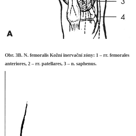
Obr. 3B. N. femoralis Kožní inervační zóny: 1 – rr. femorales
anteriores, 2 – rr. patellares, 3 – n. saphenus.