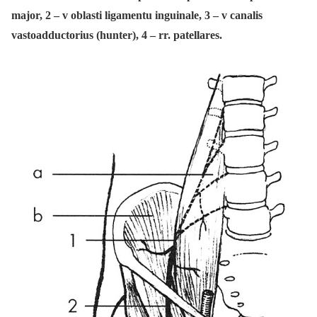
major, 2 – v oblasti ligamentu inguinale, 3 – v canalis
vastoadductorius (hunter), 4 – rr. patellares.