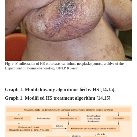
Fig. 7. Manifestation of HS on breasts can mimic neoplasia (source: archive of the
Department of Dermatovenerology UNLP Košice).
Graph 1. Modifi kovaný algoritmus liečby HS [14,15].
Graph 1. Modifi ed HS treatment algorithm [14,15].