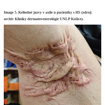
Image 5. Keliodné jazvy v axile u pacientky s HS (zdroj:
archív Kliniky dermatovenerológie UNLP Košice).