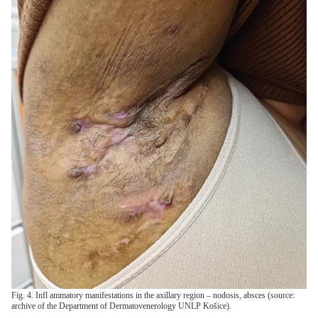
Fig. 4. Infl ammatory manifestations in the axillary region – nodosis, absces (source:
archive of the Department of Dermatovenerology UNLP Košice).