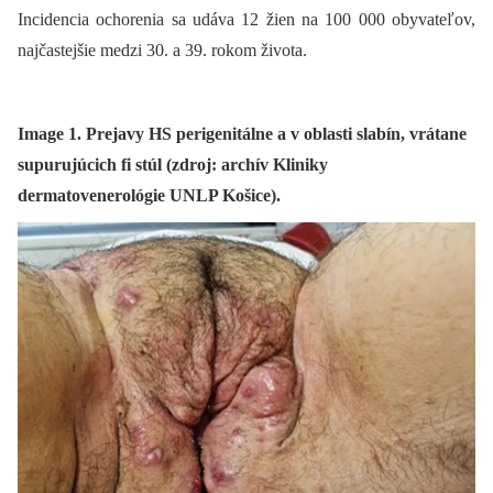
Incidencia ochorenia sa udáva 12 žien na 100 000 obyvateľov,
najčastejšie medzi 30. a 39. rokom života.
Image 1. Prejavy HS perigenitálne a v oblasti slabín, vrátane
supurujúcich fi stúl (zdroj: archív Kliniky
dermatovenerológie UNLP Košice).