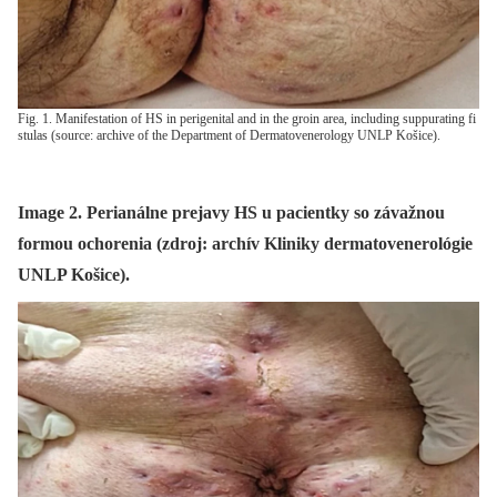
Fig. 1. Manifestation of HS in perigenital and in the groin area, including suppurating fi
stulas (source: archive of the Department of Dermatovenerology UNLP Košice).
Image 2. Perianálne prejavy HS u pacientky so závažnou
formou ochorenia (zdroj: archív Kliniky dermatovenerológie
UNLP Košice).