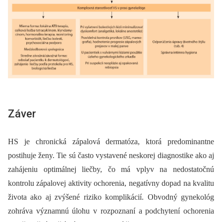
Záver
HS je chronická zápalová dermatóza, ktorá predominantne
postihuje ženy. Tie sú často vystavené neskorej diagnostike ako aj
zahájeniu optimálnej liečby, čo má vplyv na nedostatočnú
kontrolu zápalovej aktivity ochorenia, negatívny dopad na kvalitu
života ako aj zvýšené riziko komplikácií. Obvodný gynekológ
zohráva významnú úlohu v rozpoznaní a podchytení ochorenia