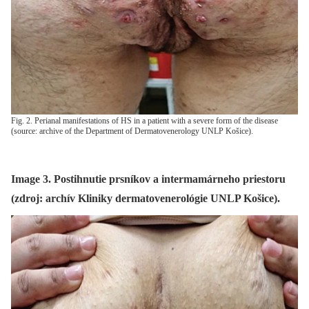
Fig. 2. Perianal manifestations of HS in a patient with a severe form of the disease
(source: archive of the Department of Dermatovenerology UNLP Košice).
Image 3. Postihnutie prsníkov a intermamárneho priestoru
(zdroj: archív Kliniky dermatovenerológie UNLP Košice).