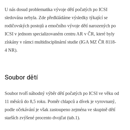
U nás dosud problematika vývoje dětí počatých po ICSI
sledována nebyla. Zde předkládáme výsledky týkající se
rodičovských postojů a emočního vývoje dětí narozených po
ICSI v jednom specializovaném centru AR v ČR, které byly
získány v rámci multidisciplinární studie (IGA MZ ČR 8118-
4 NR).
Soubor dětí
Soubor tvoří náhodný výběr dětí počatých po ICSI ve věku od
11 měsíců do 8,5 roku. Poměr chlapců a dívek je vyrovnaný,
podle očekávání je však zastoupeno zejména ve skupině dětí
starších zvýšené procento dvojčat (tab.1).