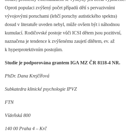
Oproti populaci zvýšený počet případů dětí s pervazivními
vývojovými poruchami (lehčí poruchy autistického spektra)
dosud v literatuře uveden nebyl, může ovšem být i náhodnou
kumulací. Rodičovské postoje vůči ICSI dětem jsou pozitivní,
naznačena je tendence k zvýšenému zaujetí dítětem, ev. až
k hyperprotektivním postojům.
Studie je podporována grantem IGA MZ ČR 8118-4 NR.
PhDr. Dana Krejčířová
Subkatedra klinické psychologie IPVZ
FTN
Vídeňská 800
140 00 Praha 4 –⁠ Krč