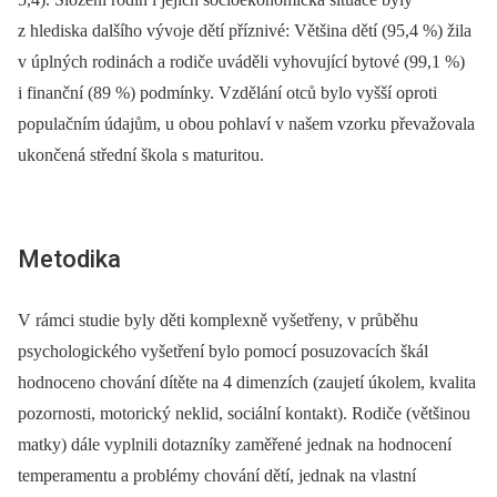
z hlediska dalšího vývoje dětí příznivé: Většina dětí (95,4 %) žila
v úplných rodinách a rodiče uváděli vyhovující bytové (99,1 %)
i finanční (89 %) podmínky. Vzdělání otců bylo vyšší oproti
populačním údajům, u obou pohlaví v našem vzorku převažovala
ukončená střední škola s maturitou.
Metodika
V rámci studie byly děti komplexně vyšetřeny, v průběhu
psychologického vyšetření bylo pomocí posuzovacích škál
hodnoceno chování dítěte na 4 dimenzích (zaujetí úkolem, kvalita
pozornosti, motorický neklid, sociální kontakt). Rodiče (většinou
matky) dále vyplnili dotazníky zaměřené jednak na hodnocení
temperamentu a problémy chování dětí, jednak na vlastní