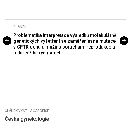
ČLÁNEK
Problematika interpretace výsledků molekulárně
genetických vyšetření se zaměřením na mutace
v CFTR genu u mužů s poruchami reprodukce a
u dárců/dárkyň gamet
ČLÁNEK VYŠEL V ČASOPISE
Česká gynekologie