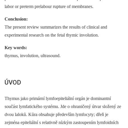
labor or preterm prelabour rupture of membranes.
Conclusion:
The present review summarizes the results of clinical and
experimental research on the fetal thymic involution.
Key words:
thymus, involution, ultrasound.
ÚVOD
Thymus jako primární lymfoepiteliální orgán je dominantní
součást lymfatického systému. Jde o ohraničený útvar složený ze
dvou laloků. Kůra obsahuje především lymfocyty; dřeň je
zejména epiteliální s relativně nízkým zastoupením lymfoidních