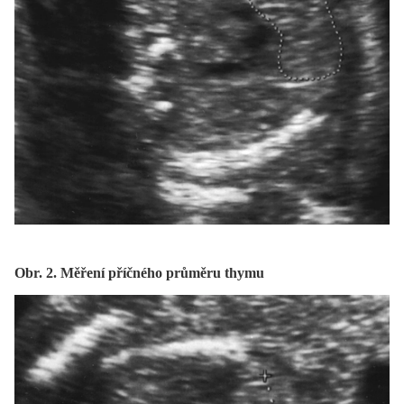
Obr. 2. Měření příčného průměru thymu