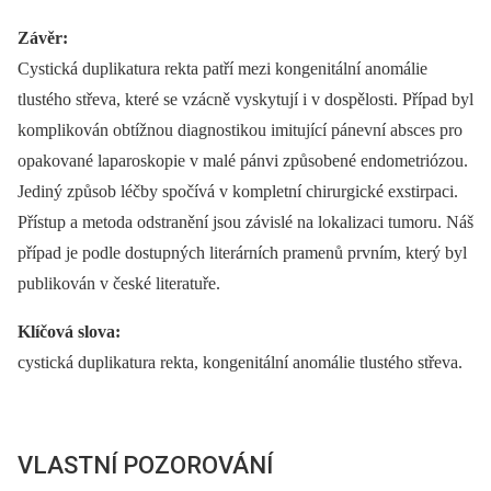
Závěr:
Cystická duplikatura rekta patří mezi kongenitální anomálie
tlustého střeva, které se vzácně vyskytují i v dospělosti. Případ byl
komplikován obtížnou diagnostikou imitující pánevní absces pro
opakované laparoskopie v malé pánvi způsobené endometriózou.
Jediný způsob léčby spočívá v kompletní chirurgické exstirpaci.
Přístup a metoda odstranění jsou závislé na lokalizaci tumoru. Náš
případ je podle dostupných literárních pramenů prvním, který byl
publikován v české literatuře.
Klíčová slova:
cystická duplikatura rekta, kongenitální anomálie tlustého střeva.
VLASTNÍ POZOROVÁNÍ