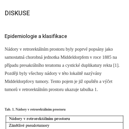
DISKUSE
Epidemiologie a klasifikace
Nádory v retrorektálním prostoru byly poprvé popsány jako
samostatná chorobná jednotka Middeldorpfem v roce 1885 na
případu presakrálního teratomu a cystické duplikatury rekta [1].
Později byly všechny nádory v této lokalitě nazývány
Middeldorpfovy tumory. Tento pojem je již opuštěn a výčet
tumorů v retrorektálním prostoru ukazuje tabulka 1.
Tab. 1. Nádory v retrorektálním prostoru