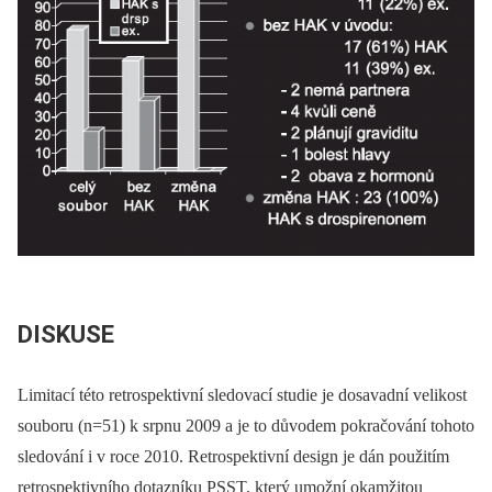
DISKUSE
Limitací této retrospektivní sledovací studie je dosavadní velikost
souboru (n=51) k srpnu 2009 a je to důvodem pokračování tohoto
sledování i v roce 2010. Retrospektivní design je dán použitím
retrospektivního dotazníku PSST, který umožní okamžitou