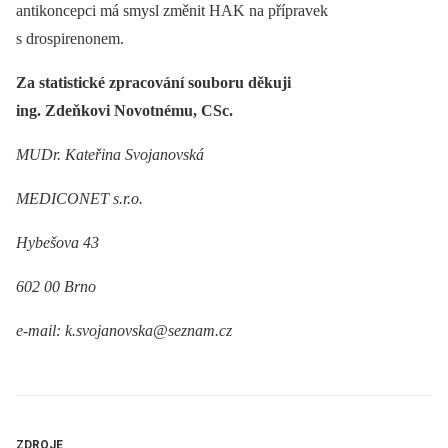
antikoncepci má smysl změnit HAK na přípravek
s drospirenonem.
Za statistické zpracování souboru děkuji
ing. Zdeňkovi Novotnému, CSc.
MUDr. Kateřina Svojanovská
MEDICONET s.r.o.
Hybešova 43
602 00 Brno
e-mail: k.svojanovska@seznam.cz
ZDROJE