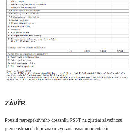
ZÁVĚR
Použití retrospektivního dotaznílu PSST na zjištění závažnosti
premenstruačních příznaků výrazně usnadní orientační