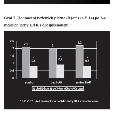
Graf 7. Hodnocení fyzických příznaků (otázka č. 14) po 3-4
měsících léčby HAK s drospirenonem