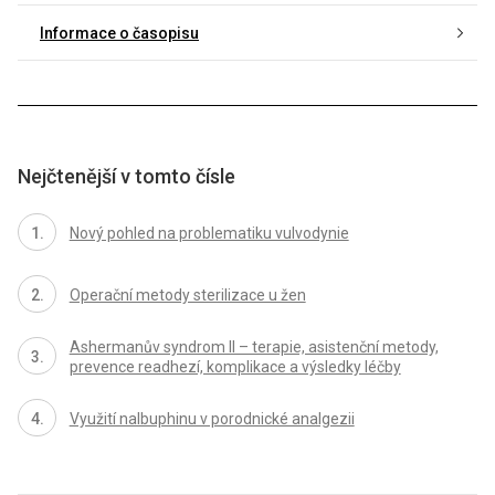
Informace o časopisu
Nejčtenější v tomto čísle
Nový pohled na problematiku vulvodynie
Operační metody sterilizace u žen
Ashermanův syndrom II – terapie, asistenční metody,
prevence readhezí, komplikace a výsledky léčby
Využití nalbuphinu v porodnické analgezii