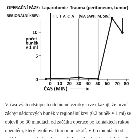
V časových odstupech odebírané vzorky krve ukazují, že první
záchyt nádorových buněk v regionální krvi (0,2 buněk v 1 ml) se
objevil po 30 minutách od začátku operace po kontaktech rukou
operatéra, který uvolňoval tumor od okolí. V 65 minutách od