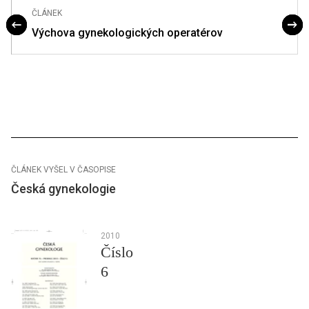
ČLÁNEK
Výchova gynekologických operatérov
ČLÁNEK VYŠEL V ČASOPISE
Česká gynekologie
2010
Číslo
6