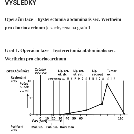
VÝSLEDKY
Operační fáze –⁠ hysterectomia abdominalis sec. Wertheim
pro choriocarcinom
je zachycena na grafu 1.
Graf 1. Operační fáze – hysterectomia abdominalis sec.
Wertheim pro choriocarcinom