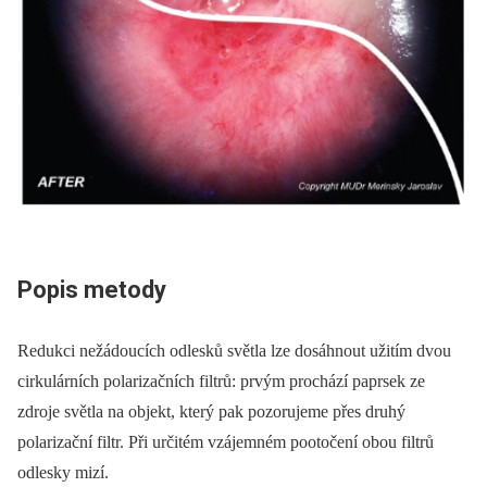
Popis metody
Redukci nežádoucích odlesků světla lze dosáhnout užitím dvou
cirkulárních polarizačních filtrů: prvým prochází paprsek ze
zdroje světla na objekt, který pak pozorujeme přes druhý
polarizační filtr. Při určitém vzájemném pootočení obou filtrů
odlesky mizí.