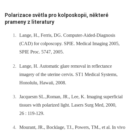
Polarizace světla pro kolposkopii,
některé
prameny z literatury
Lange, H., Ferris, DG. Computer-Aided-Diagnosis
(CAD) for colposcopy. SPIE. Medical Imaging 2005,
SPIE Proc. 5747, 2005.
Lange, H. Automatic glare removal in reflectance
imagery of the uterine cervix. ST1 Medical Systems,
Honolulu, Hawaii, 2008.
Jacquesm SL.,Roman, JR., Lee, K. Imaging superficial
tissues with polarized light. Lasers Surg Med, 2000,
26 : 119-129.
Mourant, JR., Bocklage, TJ., Powers, TM., et al. In vivo