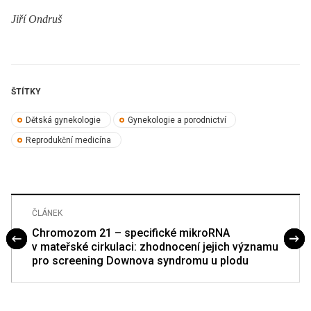
Jiří Ondruš
ŠTÍTKY
Dětská gynekologie
Gynekologie a porodnictví
Reprodukční medicína
ČLÁNEK
Chromozom 21 – specifické mikroRNA
v mateřské cirkulaci: zhodnocení jejich významu
pro screening Downova syndromu u plodu