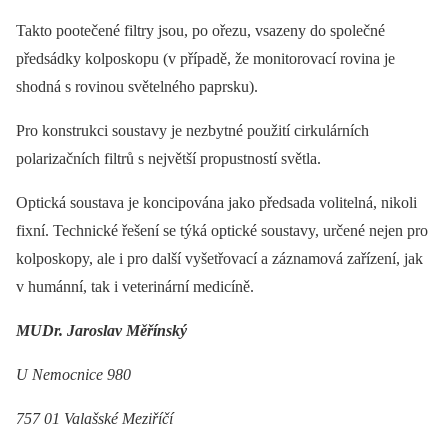
Takto pootečené filtry jsou, po ořezu, vsazeny do společné
předsádky kolposkopu (v případě, že monitorovací rovina je
shodná s rovinou světelného paprsku).
Pro konstrukci soustavy je nezbytné použití cirkulárních
polarizačních filtrů s největší propustností světla.
Optická soustava je koncipována jako předsada volitelná, nikoli
fixní. Technické řešení se týká optické soustavy, určené nejen pro
kolposkopy, ale i pro další vyšetřovací a záznamová zařízení, jak
v humánní, tak i veterinární medicíně.
MUDr. Jaroslav Měřínský
U Nemocnice 980
757 01 Valašské Meziříčí