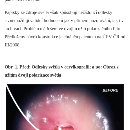
Paprsky ze zdroje světla však způsobují nežádoucí odlesky
a znemožňují validní hodnocení jak v přímém pozorování, tak i v
archivaci. Problém má řešení ve dvojím užití polarizačního filtru.
Předložený návrh konstrukce je chráněn patentem na ÚPV ČR od
III/2008.
Obr. 1. Před: Odlesky světla v cervikografii; a po: Obraz s
užitím dvojí polarizace světla