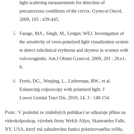
light scattering measurements for detection of
precancerous conditions of the cervix. Gynecol Oncol,
2009, 105 : 439-445.
Farage, MA., Singh, M., Ledger, WEJ. Investigation of
the sensitivity of cross-polarized light visualization system
to detect subclinical erythema and dryness in women with
vulvovaginitis. Am.J Obstet Gynecol, 2009, 201 : 20.e1-
6.
Ferris, DG., Wenjing, L., Lieberman, RW., et al.
Enhancing colposcopy with polarized light. J
Lower Genital Tract Dis, 2010, 14, 3 : 149-154.
Pozn
.: V poslední ze zmíněných publikací se odkazuje přímo na
videokolposkop, výrobek firmy Welch Allyn, Skaneateles Falls,
NY, USA, který má zabudovánu funkci polarizovaného světla.