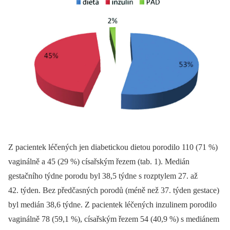
Z pacientek léčených jen diabetickou dietou porodilo 110 (71 %)
vaginálně a 45 (29 %) císařským řezem (tab. 1). Medián
gestačního týdne porodu byl 38,5 týdne s rozptylem 27. až
42. týden. Bez předčasných porodů (méně než 37. týden gestace)
byl medián 38,6 týdne. Z pacientek léčených inzulinem porodilo
vaginálně 78 (59,1 %), císařským řezem 54 (40,9 %) s mediánem