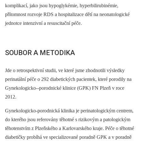
komplikací, jako jsou hypoglykémie, hyperbilirubinémie,
přítomnost rozvoje RDS a hospitalizace dětí na neonatologické
jednotce intenzivní a resuscitační péče.
SOUBOR A METODIKA
Jde o retrospektivní studii, ve které jsme zhodnotili výsledky
perinatální péče o 292 diabetických pacientek, které porodily na
Gynekologicko--porodnické klinice (GPK) FN Plzeň v roce
2012.
Gynekologicko-porodnická klinika je perinatologickým centrem,
do kterého jsou referovány těhotné s rizikovým a patologickým
těhotenstvím z Plzeňského a Karlovarského kraje. Péče o těhotné
diabetičky probíhá ve specializované poradně GPK a v poradně