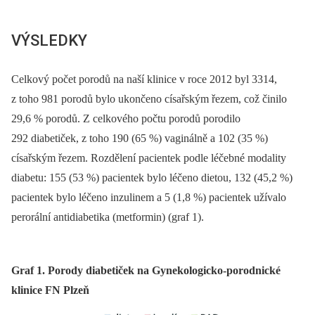
VÝSLEDKY
Celkový počet porodů na naší klinice v roce 2012 byl 3314,
z toho 981 porodů bylo ukončeno císařským řezem, což činilo
29,6 % porodů. Z celkového počtu porodů porodilo
292 diabetiček, z toho 190 (65 %) vaginálně a 102 (35 %)
císařským řezem. Rozdělení pacientek podle léčebné modality
diabetu: 155 (53 %) pacientek bylo léčeno dietou, 132 (45,2 %)
pacientek bylo léčeno inzulinem a 5 (1,8 %) pacientek užívalo
perorální antidiabetika (metformin) (graf 1).
Graf 1. Porody diabetiček na Gynekologicko-porodnické
klinice FN Plzeň