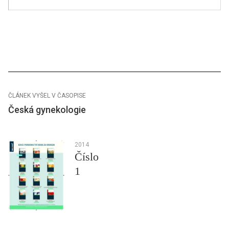
ČLÁNEK VYŠEL V ČASOPISE
Česká gynekologie
2014
Číslo
1