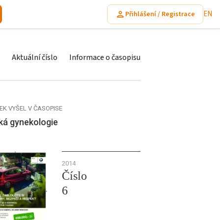
EN
Přihlášení / Registrace
Aktuální číslo
Informace o časopisu
EK VYŠEL V ČASOPISE
ká gynekologie
2014
Číslo
6