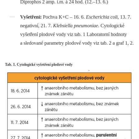
Diprophos 2 amp. i.m. à 24 hod. (12.–13. 6.)
Vyšetření:
Pochva K+C –⁠ 16. 6.
Escherichia coli
, 13. 7.
negativní, 21. 7.
Klebsiella pneumoniae.
Cytologické
vyšetření plodové vody viz tab. 1 Laboratorní hodnoty
a sledované parametry plodové vody viz tab. 2 a graf 1, 2.
Tab. 1. Cytologické vyšetření plodové vody