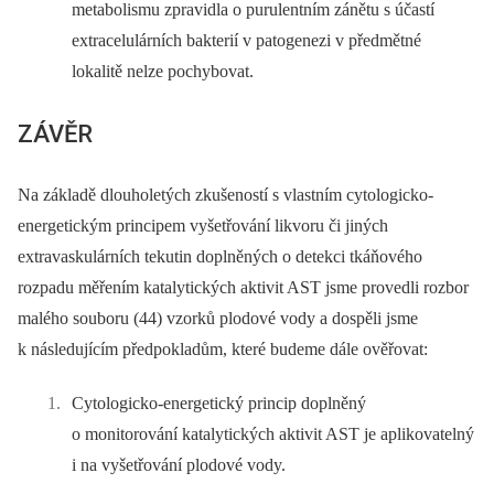
metabolismu zpravidla o purulentním zánětu s účastí
extracelulárních bakterií v patogenezi v předmětné
lokalitě nelze pochybovat.
ZÁVĚR
Na základě dlouholetých zkušeností s vlastním cytologicko-
energetickým principem vyšetřování likvoru či jiných
extravaskulárních tekutin doplněných o detekci tkáňového
rozpadu měřením katalytických aktivit AST jsme provedli rozbor
malého souboru (44) vzorků plodové vody a dospěli jsme
k následujícím předpokladům, které budeme dále ověřovat:
Cytologicko-energetický princip doplněný
o monitorování katalytických aktivit AST je aplikovatelný
i na vyšetřování plodové vody.