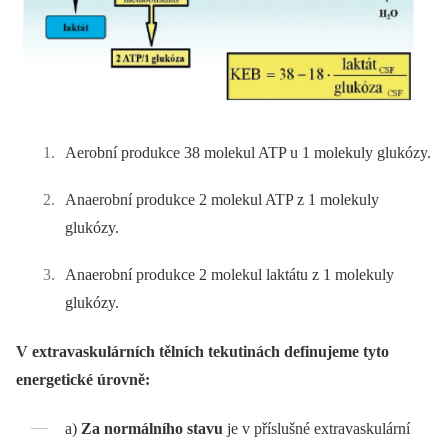
Aerobní produkce 38 molekul ATP u 1 molekuly glukózy.
Anaerobní produkce 2 molekul ATP z 1 molekuly
glukózy.
Anaerobní produkce 2 molekul laktátu z 1 molekuly
glukózy.
V extravaskulárních tělních tekutinách definujeme tyto
energetické úrovně:
a)
Za normálního stavu
je v příslušné extravaskulární