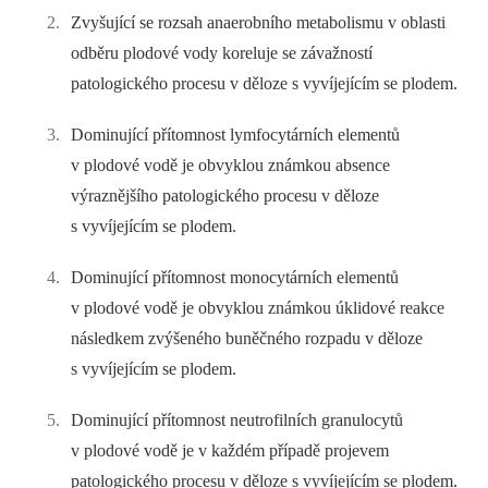
Zvyšující se rozsah anaerobního metabolismu v oblasti
odběru plodové vody koreluje se závažností
patologického procesu v děloze s vyvíjejícím se plodem.
Dominující přítomnost lymfocytárních elementů
v plodové vodě je obvyklou známkou absence
výraznějšího patologického procesu v děloze
s vyvíjejícím se plodem.
Dominující přítomnost monocytárních elementů
v plodové vodě je obvyklou známkou úklidové reakce
následkem zvýšeného buněčného rozpadu v děloze
s vyvíjejícím se plodem.
Dominující přítomnost neutrofilních granulocytů
v plodové vodě je v každém případě projevem
patologického procesu v děloze s vyvíjejícím se plodem.