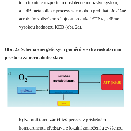
tělní tekutině rozpuštěno dostatečné množství kyslíku,
a tudíž metabolické procesy zde mohou probíhat převážně
aerobním způsobem s hojnou produkcí ATP vyjádřenou
vysokou hodnotou KEB (obr. 2a).
Obr. 2a Schéma energetických poměrů v extravaskulárním
prostoru za normálního stavu
b) Naproti tomu
zánětlivý proces
v příslušném
kompartmentu představuje lokální zmnožení a zvýšenou