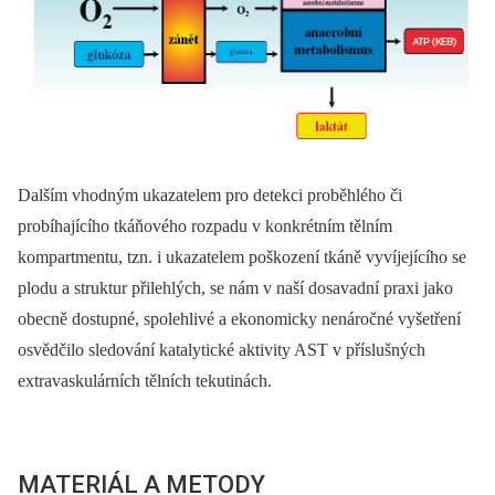
Dalším vhodným ukazatelem pro detekci proběhlého či
probíhajícího tkáňového rozpadu v konkrétním tělním
kompartmentu, tzn. i ukazatelem poškození tkáně vyvíjejícího se
plodu a struktur přilehlých, se nám v naší dosavadní praxi jako
obecně dostupné, spolehlivé a ekonomicky nenáročné vyšetření
osvědčilo sledování katalytické aktivity AST v příslušných
extravaskulárních tělních tekutinách.
MATERIÁL A METODY