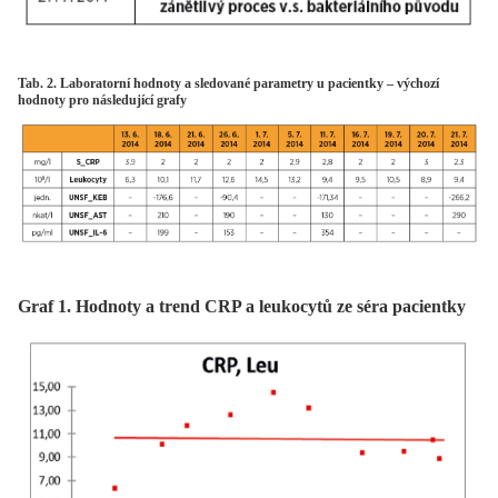
Tab. 2. Laboratorní hodnoty a sledované parametry u pacientky – výchozí
hodnoty pro následující grafy
Graf 1. Hodnoty a trend CRP a leukocytů ze séra pacientky