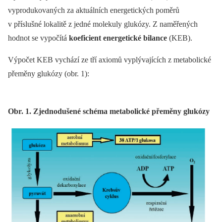
vyprodukovaných za aktuálních energetických poměrů
v příslušné lokalitě z jedné molekuly glukózy. Z naměřených
hodnot se vypočítá
koeficient energetické bilance
(KEB).
Výpočet KEB vychází ze tří axiomů vyplývajících z metabolické
přeměny glukózy (obr. 1):
Obr. 1. Zjednodušené schéma metabolické přeměny glukózy