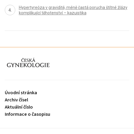
Hypertyreóza v graviditě, méně častá porucha štítné žlázy
komplikující těhotenství – kazuistika
proLékaře.cz
Úvodní stránka
Archiv čísel
Aktuální číslo
Informace o časopisu