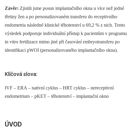
Závěr:
Zjistili jsme posun implantačního okna u více než jedné
třetiny žen a po personalizovaném transferu do receptivního
endometria následné klinické těhotenství u 69,2 % z nich. Tento
výsledek podporuje individuální přístup k pacientům v programu
in vitro fertilizace mimo jiné při časování embryotransferu po
identifikaci pWOI (personalizovaného implantačního okna).
Klíčová slova:
IVF – ERA – nativní cyklus – HRT cyklus – nereceptivní
endometrium – pKET – těhotenství – implantační okno
ÚVOD