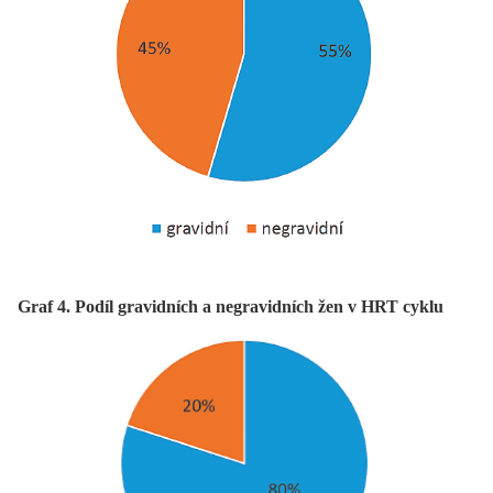
Graf 4. Podíl gravidních a negravidních žen v HRT cyklu