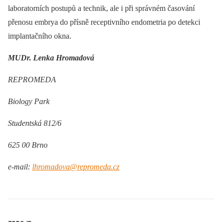
laboratorních postupů a technik, ale i při správném časování
přenosu embrya do přísně receptivního endometria po detekci
implantačního okna.
MUDr. Lenka Hromadová
REPROMEDA
Biology Park
Studentská 812/6
625 00 Brno
e-mail:
lhromadova@repromeda.cz