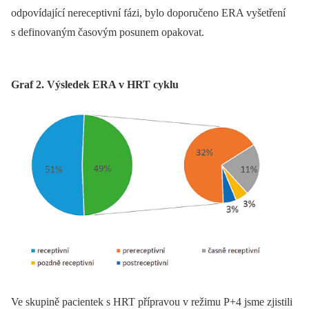
odpovídající nereceptivní fázi, bylo doporučeno ERA vyšetření
s definovaným časovým posunem opakovat.
Graf 2. Výsledek ERA v HRT cyklu
Ve skupině pacientek s HRT přípravou v režimu P+4 jsme zjistili