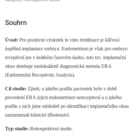
Kategorie: Retrospektivní studie
Souhrn
Úvod:
Pro pozitivní výsledek in vitro fertilizace je klíčová
úspěšná implantace embrya. Endometrium je však pro embryo
receptivní jen v krátkém časovém úseku, toto tzv. implantační
okno detekuje molekulárně diagnostická metoda ERA
(Endometrial Receptivity Analysis).
Cíl studie:
Zjistit, u jakého podílu pacientek bylo v době
provedení ERA jejich endometrium nereceptivní a u jakého
podílu z nich jsme následně po identifikaci implantačního okna
zaznamenali klinické těhotenství.
Typ studie:
Retrospektivní studie.