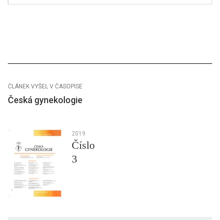
ČLÁNEK VYŠEL V ČASOPISE
Česká gynekologie
2019
Číslo
3