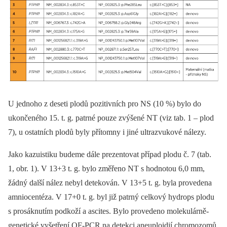
U jednoho z deseti plodů pozitivních pro NS (10 %) bylo do
ukončeného 15. t. g. patrné pouze zvýšené NT (viz tab. 1 –⁠ plod
7), u ostatních plodů byly přítomny i jiné ultrazvukové nálezy.
Jako kazuistiku budeme dále prezentovat případ plodu č. 7 (tab.
1, obr. 1). V 13+3 t. g. bylo změřeno NT s hodnotou 6,0 mm,
žádný další nález nebyl detekován. V 13+5 t. g. byla provedena
amniocentéza. V 17+0 t. g. byl již patrný celkový hydrops plodu
s prosáknutím podkoží a ascites. Bylo provedeno molekulárně-
genetické vyšetření QF-PCR na detekci aneuploidií chromozomů