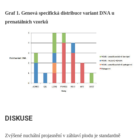
Graf 1. Genová specifická distribuce variant DNA u
prenatálních vzorků
DISKUSE
Zvýšené nuchální projasnění v záhlaví plodu je standardně