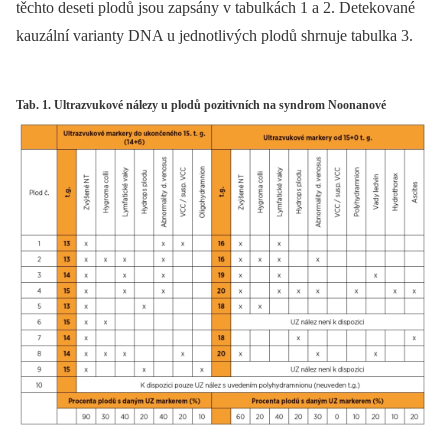
těchto deseti plodů jsou zapsány v tabulkách 1 a 2. Detekované
kauzální varianty DNA u jednotlivých plodů shrnuje tabulka 3.
Tab. 1. Ultrazvukové nálezy u plodů pozitivních na syndrom Noonanové