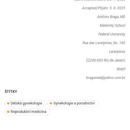
Accepted/Přijato: 5. 8. 2025
Antônio Braga, MD
Maternity School
Federal University
Rua das Laranjeiras, No. 180
Laranjeiras
22240-003 Rio de Janeiro
Brazil
bragamed@yahoo.com.br
ŠTÍTKY
Dětská gynekologie
Gynekologie a porodnictví
Reprodukční medicína