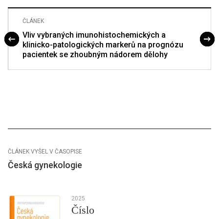
ČLÁNEK
Vliv vybraných imunohistochemických a
klinicko-patologických markerů na prognózu
pacientek se zhoubným nádorem dělohy
ČLÁNEK VYŠEL V ČASOPISE
Česká gynekologie
2025
Číslo