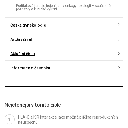
Podtlaková terapie hojení ran v onkogynekologii – současné
poznatky a klinické využití
Česká gynekologie
Archiv čísel
Aktuální číslo
Informace o časopisu
Nejčtenější v tomto čísle
HLA-C a KIR interakce jako možná příčina reprodukčních
neúspěchů