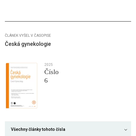
ČLÁNEK VYŠEL V ČASOPISE
Česká gynekologie
2025
Číslo
6
Všechny články tohoto čísla