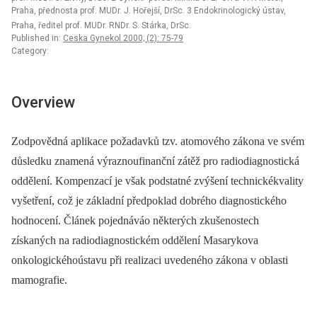
Praha, přednosta prof. MUDr. J. Hořejší, DrSc. 3 Endokrinologický ústav,
Praha, ředitel prof. MUDr. RNDr. S. Stárka, DrSc.
Published in:
Ceska Gynekol 2000; (2): 75-79
Category:
Overview
Zodpovědná aplikace požadavků tzv. atomového zákona ve svém
důsledku znamená výraznoufinanční zátěž pro radiodiagnostická
oddělení. Kompenzací je však podstatné zvýšení technickékvality
vyšetření, což je základní předpoklad dobrého diagnostického
hodnocení. Článek pojednáváo některých zkušenostech
získaných na radiodiagnostickém oddělení Masarykova
onkologickéhoústavu při realizaci uvedeného zákona v oblasti
mamografie.