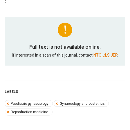
:
Full text is not available online.
If interested in a scan of this journal, contact
NTO ČLS JEP
.
LABELS
Paediatric gynaecology
Gynaecology and obstetrics
Reproduction medicine