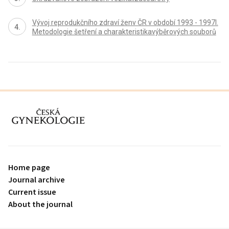
Vývoj reprodukčního zdraví ženv ČR v období 1993 - 1997I.
Metodologie šetření a charakteristikavýběrových souborů
proLékaře.cz
Home page
Journal archive
Current issue
About the journal