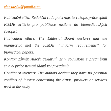
ehostinska@gmail.com
Publikační etika: Redakční rada potvrzuje, že rukopis práce splnil
ICMJE kritéria pro publikace zasílané do biomedicínských
časopisů.
Publication ethics: The Editorial Board declares that the
manuscript met the ICMJE “uniform requirements” for
biomedical papers.
Konflikt zájmů: Autoři deklarují, že v souvislosti s předmětem
studie/ práce nemají žádný konflikt zájmů.
Conflict of interests: The authors declare they have no potential
conflicts of interest concerning the drugs, products or services
used in the study.