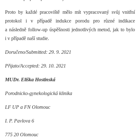
Proto by každé pracoviště mělo mít vypracovaný svůj vnitřní
protokol i v případě indukce porodu pro různé indikace
a následně follow-up úspěšnosti jednotlivých metod, jak to bylo
i v případě naší studie.
Doručeno/Submitted: 29. 9. 2021
Přijato/Accepted: 29. 10. 2021
MUDr. Eliška Hostinská
Porodnicko-gynekologická klinika
LF UP a FN Olomouc
I. P. Pavlova 6
775 20 Olomouc