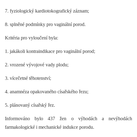
7. fyziologický kardiotokografický záznam;
8. splněné podmínky pro vaginální porod.
Kritéria pro vyloučení byla:
1. jakákoli kontraindikace pro vaginální porod;
2. vrozené vývojové vady plodu;
3. vícečetné těhotenství;
4. anamnéza opakovaného císařského řezu;
5. plánovaný císařský řez.
Informováno bylo 437 žen o výhodách a nevýhodách
farmakologické i mechanické indukce porodu.