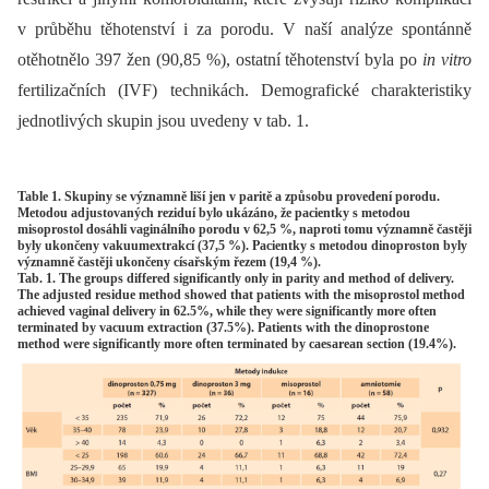
v průběhu těhotenství i za porodu. V naší analýze spontánně
otěhotnělo 397 žen (90,85 %), ostatní těhotenství byla po
in vitro
fertilizačních (IVF) technikách. Demografické charakteristiky
jednotlivých skupin jsou uvedeny v tab. 1.
Table 1. Skupiny se významně liší jen v paritě a způsobu provedení porodu.
Metodou adjustovaných reziduí bylo ukázáno, že pacientky s metodou
misoprostol dosáhli vaginálního porodu v 62,5 %, naproti tomu významně častěji
byly ukončeny vakuumextrakcí (37,5 %). Pacientky s metodou dinoproston byly
významně častěji ukončeny císařským řezem (19,4 %).
Tab. 1. The groups differed significantly only in parity and method of delivery.
The adjusted residue method showed that patients with the misoprostol method
achieved vaginal delivery in 62.5%, while they were significantly more often
terminated by vacuum extraction (37.5%). Patients with the dinoprostone
method were significantly more often terminated by caesarean section (19.4%).