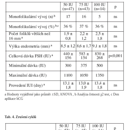
a Hodnoty vyjádřené jako průměr ±SD, ANOVA , b Analýza četnosti χ2 test, c Den
aplikace hCG
Tab. 4. Zrušení cyklů