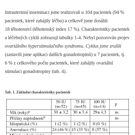
Intrauterinní inseminaci jsme realizovali u 104 pacientek (94 %
pacientek, které zahájily léčbu) a celkově jsme dosáhli
18 těhotenství (těhotenský index 17 %). Charakteristiky pacientek
a léčebných cyklů zobrazují tabulky 1-4. Nebyl pozorován projev
ovariálního hyperstimulačního syndromu. Cyklus jsme zrušili
(zastavili jsme aplikaci dalších gonadotropinů) u 7 pacientek, tj.
6 % z celkového počtu pacientek, které zahájily ovariální
stimulaci gonadotropiny (tab. 4).
Tab. 1. Základní charakteristiky pacientek