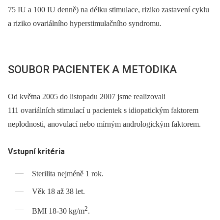
75 IU a 100 IU denně) na délku stimulace, riziko zastavení cyklu
a riziko ovariálního hyperstimulačního syndromu.
SOUBOR PACIENTEK A METODIKA
Od května 2005 do listopadu 2007 jsme realizovali
111 ovariálních stimulací u pacientek s idiopatickým faktorem
neplodnosti, anovulací nebo mírným andrologickým faktorem.
Vstupní kritéria
Sterilita nejméně 1 rok.
Věk 18 až 38 let.
2
BMI 18-30 kg/m
.