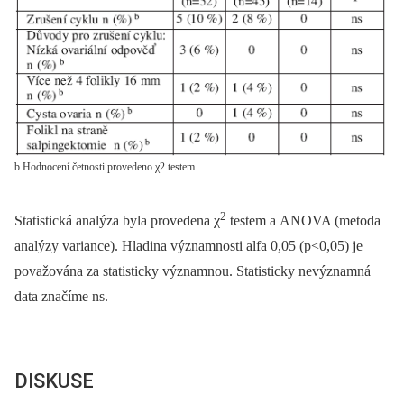
b Hodnocení četnosti provedeno χ2 testem
2
Statistická analýza byla provedena χ
testem a ANOVA (metoda
analýzy variance). Hladina významnosti alfa 0,05 (p<0,05) je
považována za statisticky významnou. Statisticky nevýznamná
data značíme ns.
DISKUSE