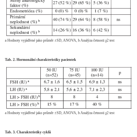
a Hodnoty vyjádřené jako průměr ±SD, ANOVA, b Analýza četnosti χ2 test
Tab. 2. Hormonální charakteristiky pacientek
a Hodnoty vyjádřené jako průměr ±SD, ANOVA, b Analýza četnosti χ2 test
Tab. 3. Charakteristiky cyklů