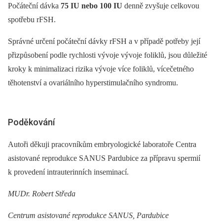
Počáteční dávka
75 IU nebo 100 IU
denně zvyšuje celkovou
spotřebu rFSH.
Správné určení počáteční dávky rFSH a v případě potřeby její
přizpůsobení podle rychlosti vývoje vývoje foliklů, jsou důležité
kroky k minimalizaci rizika vývoje více foliklů, vícečetného
těhotenství a ovariálního hyperstimulačního syndromu.
Poděkování
Autoři děkuji pracovníkům embryologické laboratoře Centra
asistované reprodukce SANUS Pardubice za přípravu spermií
k provedení intrauterinních inseminací.
MUDr. Robert Středa
Centrum asistované reprodukce SANUS, Pardubice