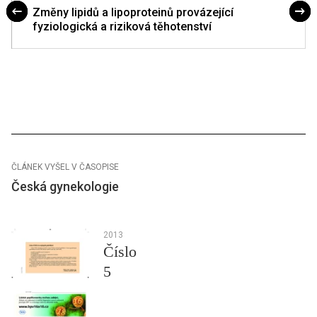
Změny lipidů a lipoproteinů provázející
fyziologická a riziková těhotenství
ČLÁNEK VYŠEL V ČASOPISE
Česká gynekologie
2013
Číslo
5