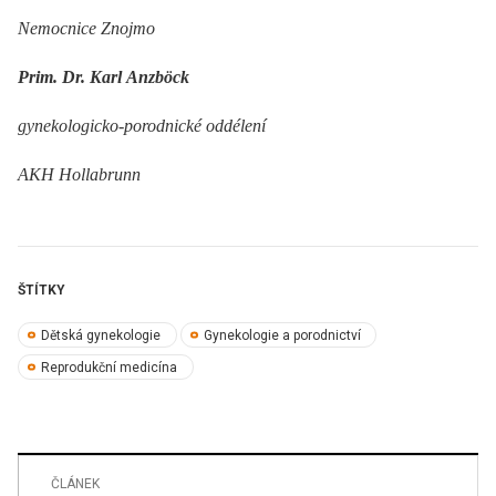
Nemocnice Znojmo
Prim. Dr. Karl Anzböck
gynekologicko-porodnické oddélení
AKH Hollabrunn
ŠTÍTKY
Dětská gynekologie
Gynekologie a porodnictví
Reprodukční medicína
ČLÁNEK