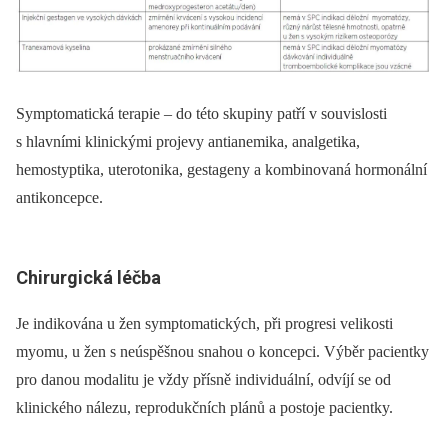
Symptomatická terapie –⁠ do této skupiny patří v souvislosti
s hlavními klinickými projevy antianemika, analgetika,
hemostyptika, uterotonika, gestageny a kombinovaná hormonální
antikoncepce.
Chirurgická léčba
Je indikována u žen symptomatických, při progresi velikosti
myomu, u žen s neúspěšnou snahou o koncepci. Výběr pacientky
pro danou modalitu je vždy přísně individuální, odvíjí se od
klinického nálezu, reprodukčních plánů a postoje pacientky.