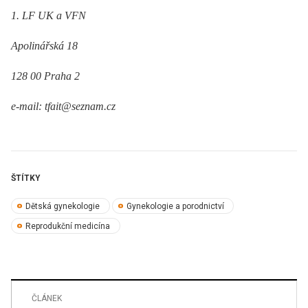
1. LF UK a VFN
Apolinářská 18
128 00 Praha 2
e-mail: tfait@seznam.cz
ŠTÍTKY
Dětská gynekologie
Gynekologie a porodnictví
Reprodukční medicína
ČLÁNEK