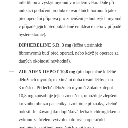
infertilitou a výskyt myomů v mladém věku. Dále při
indikaci potlačení produkce ovariálních hormonů jako
předoperační příprava pro zmenšení jednotlivých myomů
v případě jejich předpokládané enukleace nebo v případě
hysterektomie).
DIPHERELINE S.R. 3 mg
(léčba uterinních
fibromyomů buď před operací, nebo když je operace za
daných okolností nevhodná).
ZOLADEX DEPOT 10,8 mg
(předoperačně k léčbě
děložních myomů; maximální doba trvání léčby jsou
3 měsíce. Při léčbě děložních myomů Zoladex depot
10,8 mg způsobuje jejich zmenšení, umožňuje zlepšení
krevního obrazu pacientky a zmírňuje příznaky, včetně
bolesti. Je užíván jako doplňková léčba k chirurgickému
výkonu za účelem vytvoření dobrých operačních
podmínek a snížení operačních ztrát krve).