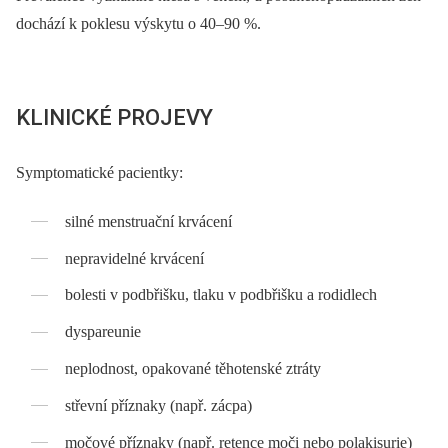
dochází k poklesu výskytu o 40–90 %.
KLINICKÉ PROJEVY
Symptomatické pacientky:
silné menstruační krvácení
nepravidelné krvácení
bolesti v podbřišku, tlaku v podbřišku a rodidlech
dyspareunie
neplodnost, opakované těhotenské ztráty
střevní příznaky (např. zácpa)
močové příznaky (např. retence moči nebo polakisurie)