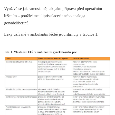
Využívá se jak samostatně, tak jako příprava před operačním
řešením –⁠ používáme ulipristalacetát nebo analoga
gonadoliberinů.
Léky užívané v ambulantní léčbě jsou shrnuty v tabulce 1.
Tab. 1. Vlastnosti léků v ambulantní gynekologické péči