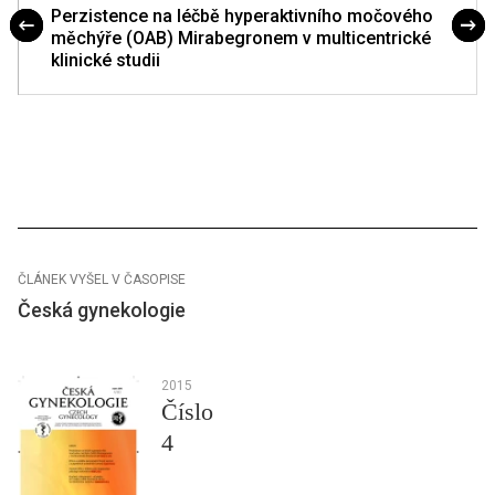
Perzistence na léčbě hyperaktivního močového
měchýře (OAB) Mirabegronem v multicentrické
klinické studii
ČLÁNEK VYŠEL V ČASOPISE
Česká gynekologie
2015
Číslo
4