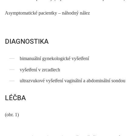
Asymptomatické pacientky –⁠ náhodný nález
DIAGNOSTIKA
bimanuální gynekologické vyšetření
vyšetření v zrcadlech
ultrazvukové vyšetření vaginální a abdominální sondou
LÉČBA
(obr. 1)