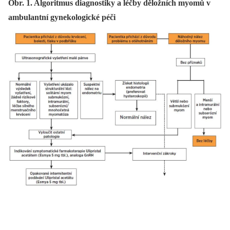
Obr. 1. Algoritmus diagnostiky a léčby děložních myomů v
ambulantní gynekologické péči