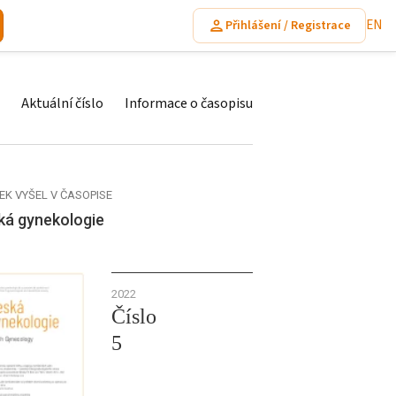
EN
Přihlášení / Registrace
Aktuální číslo
Informace o časopisu
EK VYŠEL V ČASOPISE
ká gynekologie
2022
Číslo
5