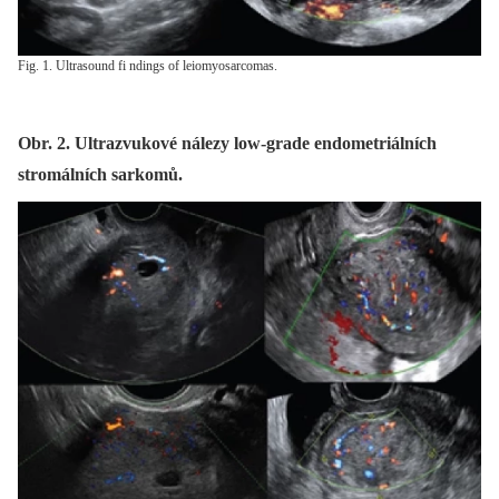
Fig. 1. Ultrasound fi ndings of leiomyosarcomas.
Obr. 2. Ultrazvukové nálezy low-grade endometriálních
stromálních sarkomů.