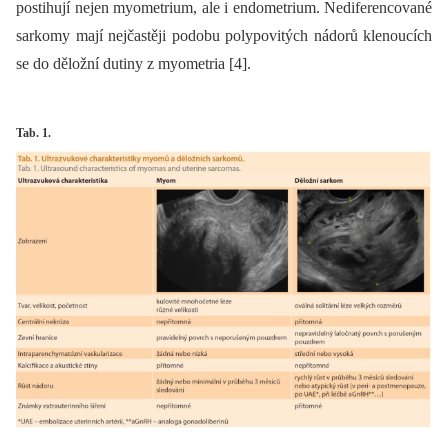
postihují nejen myometrium, ale i endometrium. Nediferencované
sarkomy mají nejčastěji podobu polypovitých nádorů klenoucích
se do děložní dutiny z myometria [4].
Tab. 1.