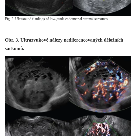
Fig. 2. Ultrasound fi ndings of low-grade endometrial stromal sarcomas.
Obr. 3. Ultrazvukové nálezy nediferencovaných děložních
sarkomů.