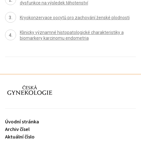
dysfunkce na výsledek těhotenství
Kryokonzervace oocytů pro zachování ženské plodnosti
Klinicky významné histopatologické charakteristiky a
biomarkery karcinomu endometria
proLékaře.cz
Úvodní stránka
Archiv čísel
Aktuální číslo