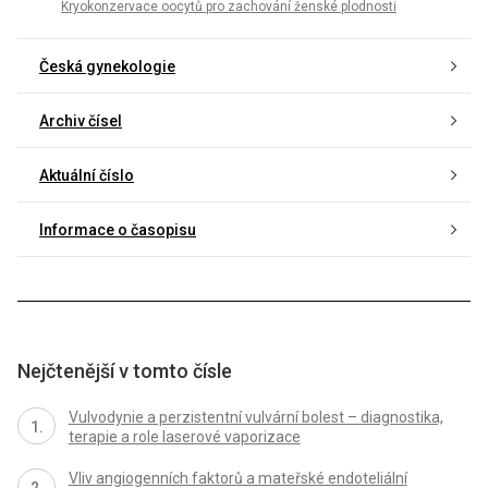
Kryokonzervace oocytů pro zachování ženské plodnosti
Česká gynekologie
Archiv čísel
Aktuální číslo
Informace o časopisu
Nejčtenější v tomto čísle
Vulvodynie a perzistentní vulvární bolest – diagnostika,
terapie a role laserové vaporizace
Vliv angiogenních faktorů a mateřské endoteliální