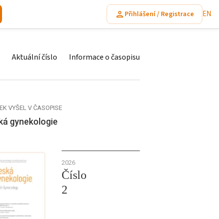
EN
Přihlášení / Registrace
Aktuální číslo
Informace o časopisu
EK VYŠEL V ČASOPISE
ká gynekologie
2026
Číslo
2