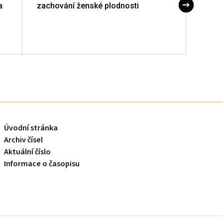
a
zachování ženské plodnosti
preek
ascit
terciá
Úvodní stránka
Archiv čísel
Aktuální číslo
Informace o časopisu