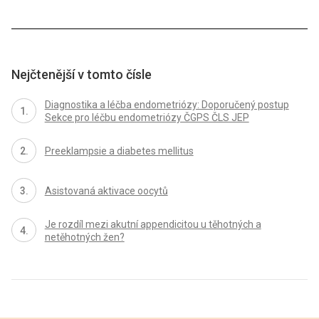
Nejčtenější v tomto čísle
Diagnostika a léčba endometriózy: Doporučený postup
Sekce pro léčbu endometriózy ČGPS ČLS JEP
Preeklampsie a diabetes mellitus
Asistovaná aktivace oocytů
Je rozdíl mezi akutní appendicitou u těhotných a
netěhotných žen?