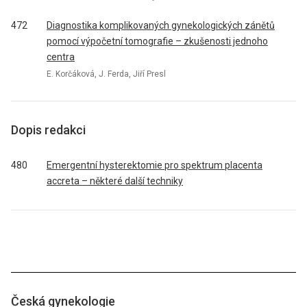
472
Diagnostika komplikovaných gynekologických zánětů
pomocí výpočetní tomografie – zkušenosti jednoho
centra
E. Korčáková, J. Ferda, Jiří Presl
Dopis redakci
480
Emergentní hysterektomie pro spektrum placenta
accreta – některé další techniky
Česká gynekologie