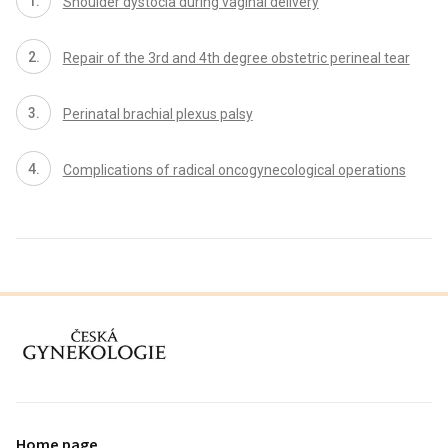
Shoulder dystocia during vaginal delivery
Repair of the 3rd and 4th degree obstetric perineal tear
Perinatal brachial plexus palsy
Complications of radical oncogynecological operations
proLékaře.cz
Home page