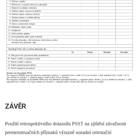
ZÁVĚR
Použití retrospektivního dotaznílu PSST na zjištění závažnosti
premenstruačních příznaků výrazně usnadní orientační