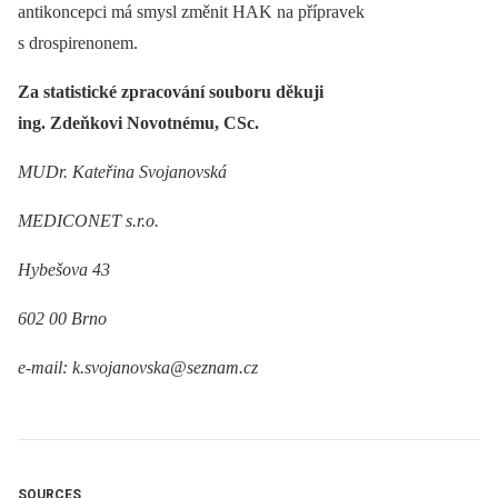
antikoncepci má smysl změnit HAK na přípravek
s drospirenonem.
Za statistické zpracování souboru děkuji
ing. Zdeňkovi Novotnému, CSc.
MUDr. Kateřina Svojanovská
MEDICONET s.r.o.
Hybešova 43
602 00 Brno
e-mail: k.svojanovska@seznam.cz
SOURCES