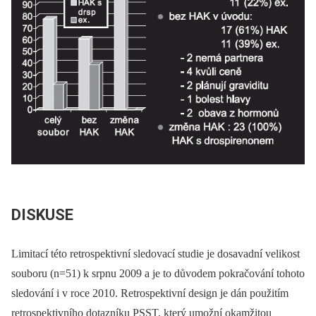
DISKUSE
Limitací této retrospektivní sledovací studie je dosavadní velikost
souboru (n=51) k srpnu 2009 a je to důvodem pokračování tohoto
sledování i v roce 2010. Retrospektivní design je dán použitím
retrospektivního dotazníku PSST, který umožní okamžitou