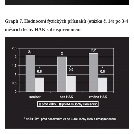
Graph 7. Hodnocení fyzických příznaků (otázka č. 14) po 3-4
měsících léčby HAK s drospirenonem