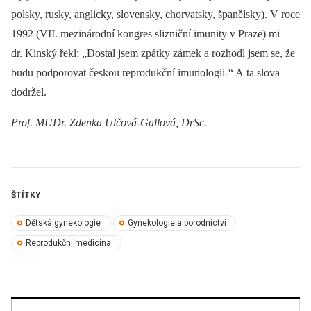
polsky, rusky, anglicky, slovensky, chorvatsky, španělsky). V roce
1992 (VII. mezinárodní kongres slizniční imunity v Praze) mi
dr. Kinský řekl: „Dostal jsem zpátky zámek a rozhodl jsem se, že
budu podporovat českou reprodukční imunologii-“ A ta slova
dodržel.
Prof. MUDr. Zdenka Ulčová-Gallová, DrSc.
ŠTÍTKY
Dětská gynekologie
Gynekologie a porodnictví
Reprodukční medicína