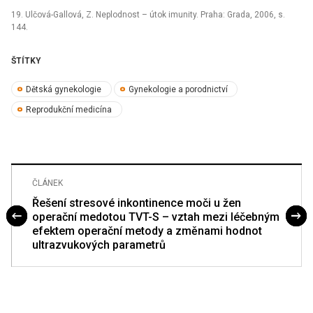
19. Ulčová-Gallová, Z. Neplodnost –⁠ útok imunity. Praha: Grada, 2006, s.
144.
ŠTÍTKY
Dětská gynekologie
Gynekologie a porodnictví
Reprodukční medicína
ČLÁNEK
Řešení stresové inkontinence moči u žen
operační medotou TVT-S – vztah mezi léčebným
efektem operační metody a změnami hodnot
ultrazvukových parametrů