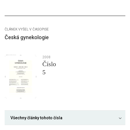
ČLÁNEK VYŠEL V ČASOPISE
Česká gynekologie
2008
Číslo
5
Všechny články tohoto čísla