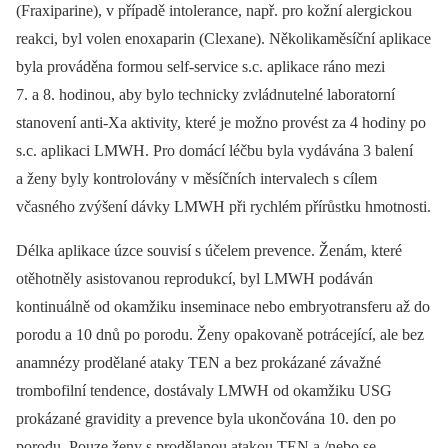
(Fraxiparine), v případě intolerance, např. pro kožní alergickou
reakci, byl volen enoxaparin (Clexane). Několikaměsíční aplikace
byla prováděna formou self-service s.c. aplikace ráno mezi
7. a 8. hodinou, aby bylo technicky zvládnutelné laboratorní
stanovení anti-Xa aktivity, které je možno provést za 4 hodiny po
s.c. aplikaci LMWH. Pro domácí léčbu byla vydávána 3 balení
a ženy byly kontrolovány v měsíčních intervalech s cílem
včasného zvýšení dávky LMWH při rychlém přírůstku hmotnosti.
Délka aplikace úzce souvisí s účelem prevence. Ženám, které
otěhotněly asistovanou reprodukcí, byl LMWH podáván
kontinuálně od okamžiku inseminace nebo embryotransferu až do
porodu a 10 dnů po porodu. Ženy opakovaně potrácející, ale bez
anamnézy prodělané ataky TEN a bez prokázané závažné
trombofilní tendence, dostávaly LMWH od okamžiku USG
prokázané gravidity a prevence byla ukončována 10. den po
porodu. Pouze ženy s prodělanou atakou TEN a /nebo se