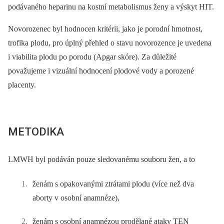
podávaného heparinu na kostní metabolismus ženy a výskyt HIT.
Novorozenec byl hodnocen kritérii, jako je porodní hmotnost,
trofika plodu, pro úplný přehled o stavu novorozence je uvedena
i viabilita plodu po porodu (Apgar skóre). Za důležité
považujeme i vizuální hodnocení plodové vody a porozené
placenty.
METODIKA
LMWH byl podáván pouze sledovanému souboru žen, a to
ženám s opakovanými ztrátami plodu (více než dva
aborty v osobní anamnéze),
ženám s osobní anamnézou prodělané ataky TEN