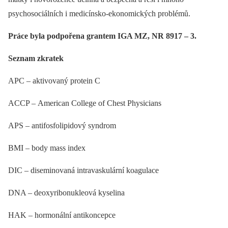
psychosociálních i medicínsko-ekonomických problémů.
Práce byla podpořena grantem IGA MZ, NR 8917 –⁠ 3.
Seznam zkratek
APC –⁠ aktivovaný protein C
ACCP –⁠ American College of Chest Physicians
APS –⁠ antifosfolipidový syndrom
BMI –⁠ body mass index
DIC –⁠ diseminovaná intravaskulární koagulace
DNA –⁠ deoxyribonukleová kyselina
HAK –⁠ hormonální antikoncepce