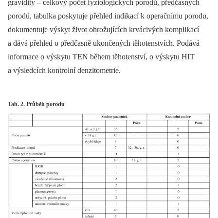
gravidity –⁠ celkový počet fyziologických porodů, předčasných
porodů, tabulka poskytuje přehled indikací k operačnímu porodu,
dokumentuje výskyt život ohrožujících krvácivých komplikací
a dává přehled o předčasně ukončených těhotenstvích. Podává
informace o výskytu TEN během těhotenství, o výskytu HIT
a výsledcích kontrolní denzitometrie.
Tab. 2. Průběh porodu