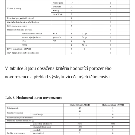
V tabulce 3 jsou obsažena kritéria hodnotící porozeného
novorozence a přehled výskytu vícečetných těhotenství.
Tab. 3. Hodnocení stavu novorozence