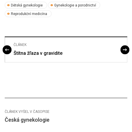
Dětská gynekologie
Gynekologie a porodnictví
Reprodukční medicína
ČLÁNEK
Štítna žľaza v gravidite
ČLÁNEK VYŠEL V ČASOPISE
Česká gynekologie