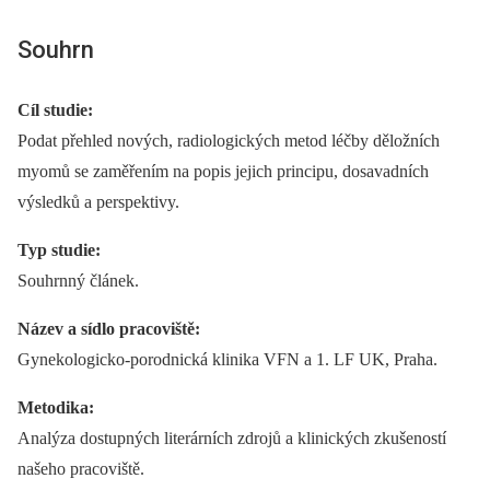
Souhrn
Cíl studie:
Podat přehled nových, radiologických metod léčby děložních
myomů se zaměřením na popis jejich principu, dosavadních
výsledků a perspektivy.
Typ studie:
Souhrnný článek.
Název a sídlo pracoviště:
Gynekologicko-porodnická klinika VFN a 1. LF UK, Praha.
Metodika:
Analýza dostupných literárních zdrojů a klinických zkušeností
našeho pracoviště.