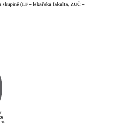
ní skupině (LF – lékařská fakulta, ZUČ –