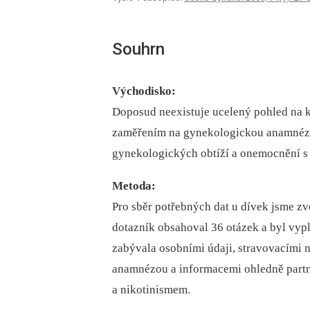
Souhrn
Východisko:
Doposud neexistuje ucelený pohled na k
zaměřením na gynekologickou anamnézu. 
gynekologických obtíží a onemocnění s
Metoda:
Pro sběr potřebných dat u dívek jsme zv
dotazník obsahoval 36 otázek a byl vyp
zabývala osobními údaji, stravovacími 
anamnézou a informacemi ohledně partn
a nikotinismem.