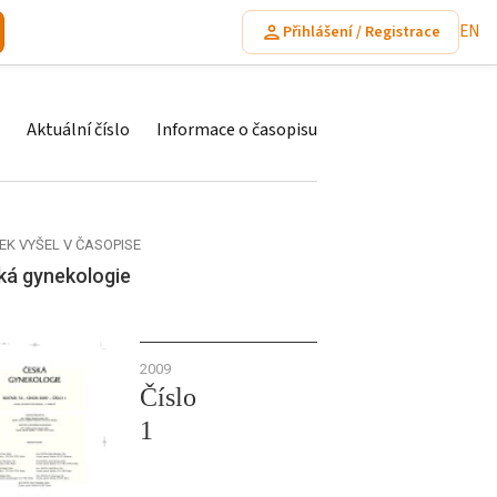
EN
Přihlášení / Registrace
Aktuální číslo
Informace o časopisu
EK VYŠEL V ČASOPISE
ká gynekologie
2009
Číslo
1