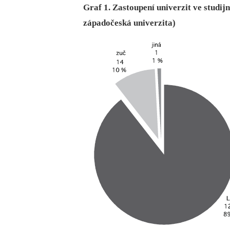
Graf 1. Zastoupení univerzit ve studij
západočeská univerzita)