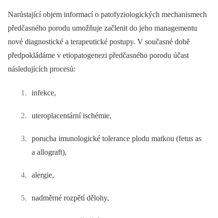
Narůstající objem informací o patofyziologických mechanismech
předčasného porodu umožňuje začlenit do jeho managementu
nové diagnostické a terapeutické postupy. V současné době
předpokládáme v etiopatogenezi předčasného porodu účast
následujících procesů:
infekce,
uteroplacentární ischémie,
porucha imunologické tolerance plodu matkou (fetus as
a allograft),
alergie,
nadměrné rozpětí dělohy,