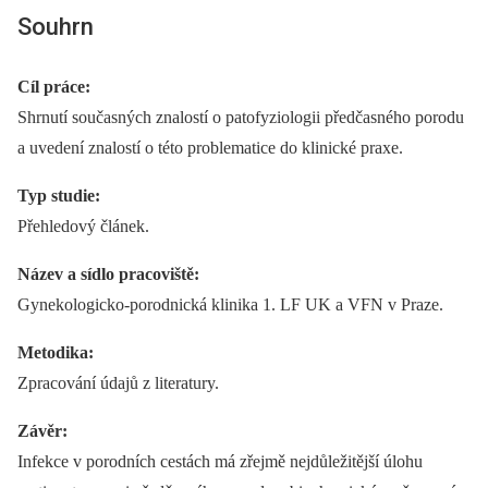
Souhrn
Cíl práce:
Shrnutí současných znalostí o patofyziologii předčasného porodu
a uvedení znalostí o této problematice do klinické praxe.
Typ studie:
Přehledový článek.
Název a sídlo pracoviště:
Gynekologicko-porodnická klinika 1. LF UK a VFN v Praze.
Metodika:
Zpracování údajů z literatury.
Závěr:
Infekce v porodních cestách má zřejmě nejdůležitější úlohu