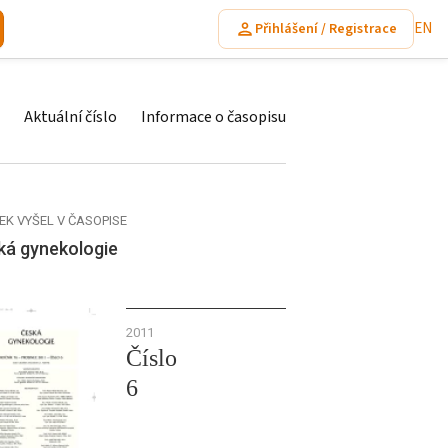
EN
Přihlášení / Registrace
Aktuální číslo
Informace o časopisu
EK VYŠEL V ČASOPISE
ká gynekologie
2011
Číslo
6