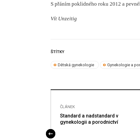
S přáním poklidného roku 2012 a pevné
Vít Unzeitig
ŠTÍTKY
Dětská gynekologie
Gynekologie a por
ČLÁNEK
čních gynekologů
Standard a nadstandard v
gynekologii a porodnictví